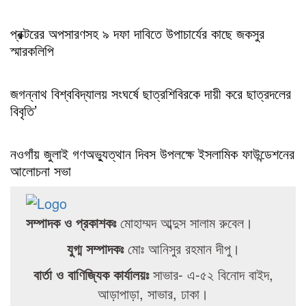
প্রক্টরের অপসারণসহ ৯ দফা দাবিতে উপাচার্যের কাছে জকসুর
স্মারকলিপি
জগন্নাথ বিশ্ববিদ্যালয় সংঘর্ষে ছাত্রশিবিরকে দায়ী করে ছাত্রদলের
বিবৃতি’
নওগাঁয় জুলাই গণঅভ্যুত্থান দিবস উপলক্ষে ইসলামিক ফাউন্ডেশনের
আলোচনা সভা
সম্পাদক ও প্রকাশকঃ
মোহাম্মদ আব্দুস সালাম রুবেল।
যুগ্ম সম্পাদকঃ
মোঃ আনিসুর রহমান দীপু।
বার্তা ও বাণিজ্যিক কার্যালয়ঃ
সাভার- এ-৫২ বিনোদ বাইদ,
আড়াপাড়া, সাভার, ঢাকা।