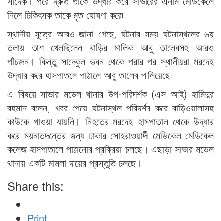
সাদেক। পরে দ্রুত তাকে উদ্ধার করে সাভারের এনাম মেডিকেলে
নিলে চিকিৎসক তাকে মৃত ঘোষণা করে৷
স্থানীয় সূত্রে আরও জানা গেছে, ঘটনার সময় ঘটনাস্থলের ৬য়
তলায় তাশ খেলছিলেন বাড়ির মালিক আবু তালেবসহ আরও
পাঁচজন। কিন্তু সাদেকুল ভবন থেকে পরার পর স্থানীয়রা মরদেহ
উদ্ধার করে হাসপাতলে পাঠালে আবু তালেব পালিয়েছে৷
এ বিষয়ে সাভার মডেল থানার উপ-পরিদর্শক (এস আই) হামিদুর
রহমান বলেন, খবর পেয়ে ঘটনাস্থল পরিদর্শন করে বাড়িওয়ালাসহ
কাউকে পাওয়া যায়নি। নিহতের মরদেহ হাসপাতাল থেকে উদ্ধার
করে ময়নাতদন্তের জন্য ঢাকার সোহরাওয়ার্দী মেডিকেল মেডিকেল
কলেজ হাসপাতালে পাঠানোর প্রক্রিয়া চলছে। এছাড়া সাভার মডেল
থানায় একটি মামলা দায়ের প্রস্তুতি চলছে।
Share this:
Print