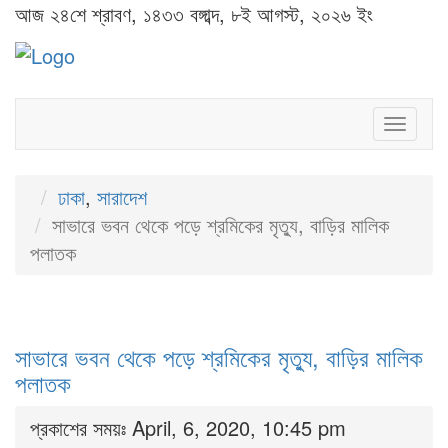
আজ ২৪শে শ্রাবণ, ১৪৩৩ বঙ্গাব্দ, ৮ই আগস্ট, ২০২৬ ইং
Toggl
naviga
ঢাকা
,
সারাদেশ
সাভারে ভবন থেকে পড়ে শ্রমিকের মৃত্যু, বাড়ির মালিক
পলাতক
সাভারে ভবন থেকে পড়ে শ্রমিকের মৃত্যু, বাড়ির মালিক
পলাতক
প্রকাশের সময়ঃ April, 6, 2020, 10:45 pm