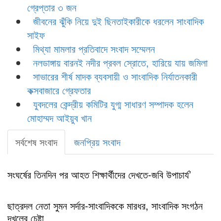
গ্রেপ্তার ৩ জন
জীবনের ঝুঁকি নিয়ে দুই ছিনতাইকারীকে ধরলেন সাংবাদিক
সাইফ
মিথ্যা মামলার প্রতিবাদে সংবাদ সম্মেলন
নলডাঙ্গায় বারনই নদীর প্রবল স্রোতে, হারিয়ে যায় জমিলা
সাভারের শীর্ষ মাদক ব্যবসায়ী ও সাংবাদিক নির্যাতনকারী
কক্সবাজারে গ্রেফতার
যুবদলের কেন্দ্রীয় কমিটির যুগ্ম সাধারণ সম্পাদক হলেন
মোহাম্মদ আইয়ুব খান
সর্বশেষ সংবাদ
জনপ্রিয় সংবাদ
সংঘর্ষের তিনদিন পর আহত শিক্ষার্থীদের দেখতে-জবি উপাচার্য’
ছাত্রদল নেতা সুমন সর্দার-সাংবাদিককে মারধর, সাংবাদিক সংগঠন
দখলের চেষ্টা