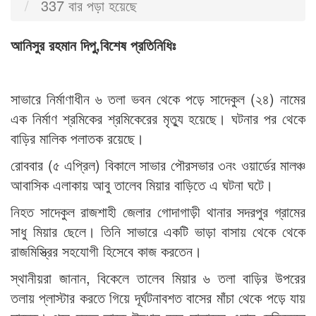
337 বার পড়া হয়েছে
আনিসুর রহমান দিপু,বিশেষ প্রতিনিধিঃ
সাভারে নির্মাণাধীন ৬ তলা ভবন থেকে পড়ে সাদেকুল (২৪) নামের
এক নির্মাণ শ্রমিকের শ্রমিকেরের মৃত্যু হয়েছে। ঘটনার পর থেকে
বাড়ির মালিক পলাতক রয়েছে।
রোববার (৫ এপ্রিল) বিকালে সাভার পৌরসভার ৩নং ওয়ার্ডের মালঞ্চ
আবাসিক এলাকায় আবু তালেব মিয়ার বাড়িতে এ ঘটনা ঘটে।
নিহত সাদেকুল রাজশাহী জেলার গোদাগাড়ী থানার সদরপুর গ্রামের
সাধু মিয়ার ছেলে। তিনি সাভারে একটি ভাড়া বাসায় থেকে থেকে
রাজমিস্ত্রির সহযোগী হিসেবে কাজ করতেন।
স্থানীয়রা জানান, বিকেলে তালেব মিয়ার ৬ তলা বাড়ির উপরের
তলায় প্লাস্টার করতে গিয়ে দূর্ঘটনাবশত বাসের মাঁচা থেকে পড়ে যায়