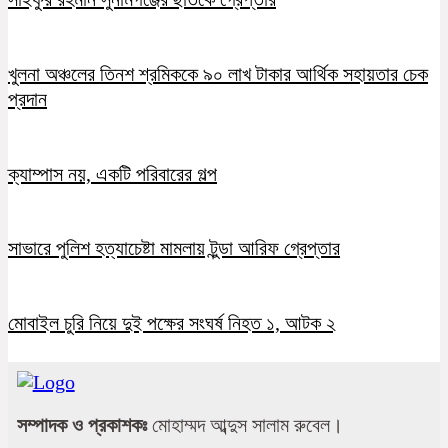
খুলনা অঞ্চলের তিনশ শ্রমিককে ৯০ লাখ টাকার আর্থিক সহায়তার চেক
প্রদান
ক্যাম্পাস নয়, একটি পরিবারের গল্প
সাভারে পুলিশ হত্যাচেষ্টা মামলায় টুন্ডা আরিফ গ্রেপ্তার
মোবাইল চুরি নিয়ে দুই পক্ষের সংঘর্ষ নিহত ১, আটক ২
সম্পাদক ও প্রকাশকঃ
মোহাম্মদ আব্দুস সালাম রুবেল।