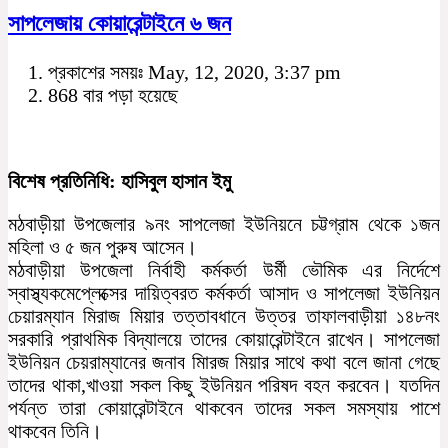
সাপলেজায় কোয়ারেন্টাইনে ৬ জন
প্রকাশের সময়ঃ May, 12, 2020, 3:37 pm
868 বার পড়া হয়েছে
বিশেষ প্রতিনিধি: হাসিবুল হাসান ইমু
মঠবাড়ীয়া উপজেলার ৯নং সাপলেজা ইউনিয়নে চট্টগ্রাম থেকে ১জন
মহিলা ও ৫ জন পুরুষ আসেন।
মঠবাড়ীয়া উপজেলা নির্বাহী কর্মকর্তা উর্মী ভৌমিক এর নির্দেশে
স্বাস্থ্যকমেপ্লেক্সের দায়িত্বরত কর্মকর্তা আসাদ ও সাপলেজা ইউনিয়ন
চেয়ারম্যান মিরাজ মিয়ার তত্তাবধানে উত্তর তাফালবাড়ীয়া ১৪৮নং
সরকারি প্রাথমিক বিদ্যালয়ে তাদের কোয়ারেন্টাইনে রাখেন। সাপলেজা
ইউনিয়ন চেয়রাম্যানের জনাব মিারজ মিয়ার সাথে কথা বলে জানা গেছে
তাদের থাকা,খাওয়া সকল কিছু ইউনিয়ন পরিষদ বহন করবেন। যতদিন
পর্যন্ত তারা কোয়ারেন্টাইনে থাকবেন তাদের সকল সমস্যায় পাশে
থাকবেন তিনি।