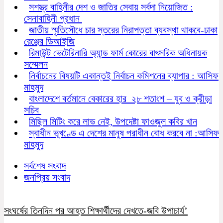
সশস্ত্র বাহিনীর দেশ ও জাতির সেবায় সর্বদা নিয়োজিত :
সেনাবাহিনী প্রধান
জাতীয় স্মৃতিসৌধে চার স্তরের নিরাপত্তা ব্যবস্থা থাকবে-ঢাকা
রেঞ্জের ডিআইজি
রিমাউন্ট ভেটেরিনারি অ্যান্ড ফার্ম কোরের বাৎসরিক অধিনায়ক
সম্মেলন
নির্বাচনের বিষয়টি একান্তই নির্বাচন কমিশনের ব্যাপার : আসিফ
মাহমুদ
বাংলাদেশে বর্তমানে বেকারের হার ২৮ শতাংশ – যুব ও ক্রীড়া
সচিব
মিছিল মিটিং করে লাভ নেই, উপদেষ্টা ফাওজুল কবির খান
স্বাধীন ভূখণ্ডে এ দেশের মানুষ পরাধীন বোধ করবে না :আসিফ
মাহমুদ
সর্বশেষ সংবাদ
জনপ্রিয় সংবাদ
সংঘর্ষের তিনদিন পর আহত শিক্ষার্থীদের দেখতে-জবি উপাচার্য’