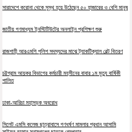
সারাদেশে করোনা থেকে সুস্থ হয়ে উঠেছেন ৫০ হাজারের ও বেশি মানুষ
জাতীয় গণমাধ্যম ইনস্টিটিউটের অনলাইন প্রশিক্ষণ শুরু
রাজশাহী আরএমপি পুলিশ সদস্যদের মাঝে ট্যাকটিক্যাল বেল্ট বিতরণ
চট্টগ্রাম আয়কর বিভাগের কর্মচারী মহসীনের বাবার ১ম মৃত্যু বার্ষিকী
পালিত
ঢাকা-আরিচা মহাসড়ক অবরোধ
সিলেট এমসি কলেজ ছাত্রাবাসে গণধর্ষণ মামলার প্রধান আসামি
সাইফুর রহমান সুনামগঞ্জের ছাতকে গ্রেপ্তার