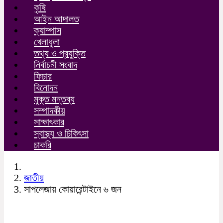
কৃষি
আইন আদালত
ক্যাম্পাস
খেলাধুলা
তথ্য ও প্রযুক্তি
নির্বাচনী সংবাদ
ফিচার
বিনোদন
মুক্ত মন্তব্য
সম্পাদকীয়
সাক্ষাৎকার
স্বাস্থ্য ও চিকিৎসা
চাকরি
জাতীয়
সাপলেজায় কোয়ারেন্টাইনে ৬ জন