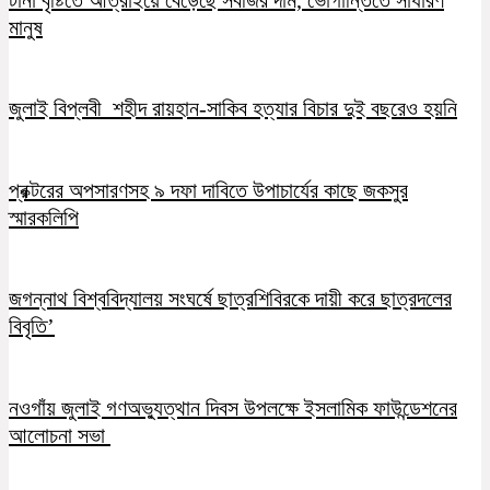
মানুষ
জুলাই বিপ্লবী শহীদ রায়হান-সাকিব হত্যার বিচার দুই বছরেও হয়নি
প্রক্টরের অপসারণসহ ৯ দফা দাবিতে উপাচার্যের কাছে জকসুর
স্মারকলিপি
জগন্নাথ বিশ্ববিদ্যালয় সংঘর্ষে ছাত্রশিবিরকে দায়ী করে ছাত্রদলের
বিবৃতি’
নওগাঁয় জুলাই গণঅভ্যুত্থান দিবস উপলক্ষে ইসলামিক ফাউন্ডেশনের
আলোচনা সভা