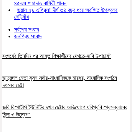
৪৫তম শাহাদাত বার্ষিকী পালন
ভয়াল ২৯ এপ্রিল! দীর্ঘ ৩৪ বছর ধরে অরক্ষিত উপকূলের
বেড়িবাঁধ
সর্বশেষ সংবাদ
জনপ্রিয় সংবাদ
সংঘর্ষের তিনদিন পর আহত শিক্ষার্থীদের দেখতে-জবি উপাচার্য’
ছাত্রদল নেতা সুমন সর্দার-সাংবাদিককে মারধর, সাংবাদিক সংগঠন
দখলের চেষ্টা
জবি রিপোর্টার্স ইউনিটির দখল চেষ্টার অভিযোগে যবিপ্রবি প্রেসক্লাবের
নিন্দা ও উদ্বেগ’