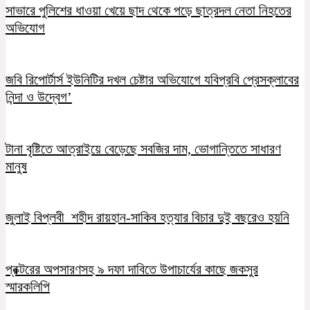
সাভারে পুলিশের ধাওয়া খেয়ে ছাদ থেকে পড়ে ছাত্রদল নেতা নিহতের
অভিযোগ
জবি রিপোর্টার্স ইউনিটির দখল চেষ্টার অভিযোগে যবিপ্রবি প্রেসক্লাবের
নিন্দা ও উদ্বেগ’
টানা বৃষ্টিতে আত্রাইয়ে বেড়েছে সবজির দাম, ভোগান্তিতে সাধারণ
মানুষ
জুলাই বিপ্লবী শহীদ রায়হান-সাকিব হত্যার বিচার দুই বছরেও হয়নি
প্রক্টরের অপসারণসহ ৯ দফা দাবিতে উপাচার্যের কাছে জকসুর
স্মারকলিপি