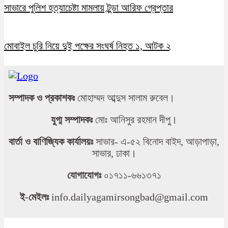
সাভারে পুলিশ হত্যাচেষ্টা মামলায় টুন্ডা আরিফ গ্রেপ্তার
মোবাইল চুরি নিয়ে দুই পক্ষের সংঘর্ষ নিহত ১, আটক ২
সম্পাদক ও প্রকাশকঃ
মোহাম্মদ আব্দুস সালাম রুবেল।
যুগ্ম সম্পাদকঃ
মোঃ আনিসুর রহমান দীপু।
বার্তা ও বাণিজ্যিক কার্যালয়ঃ
সাভার- এ-৫২ বিনোদ বাইদ, আড়াপাড়া,
সাভার, ঢাকা।
যোগাযোগঃ
০১৭১১-৬৬১৩৭১
ই-মেইলঃ
info.dailyagamirsongbad@gmail.com