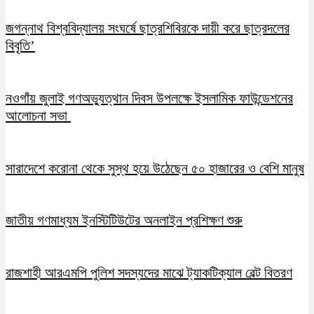
জগন্নাথ বিশ্ববিদ্যালয় সংঘর্ষে ছাত্রশিবিরকে দায়ী করে ছাত্রদলের
বিবৃতি’
নওগাঁয় জুলাই গণঅভ্যুত্থান দিবস উপলক্ষে ইসলামিক ফাউন্ডেশনের
আলোচনা সভা
সারাদেশে করোনা থেকে সুস্থ হয়ে উঠেছেন ৫০ হাজারের ও বেশি মানুষ
জাতীয় গণমাধ্যম ইনস্টিটিউটের অনলাইন প্রশিক্ষণ শুরু
রাজশাহী আরএমপি পুলিশ সদস্যদের মাঝে ট্যাকটিক্যাল বেল্ট বিতরণ