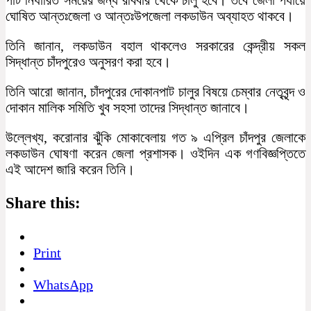
ঘোষিত আন্তঃজেলা ও আন্তঃউপজেলা লকডাউন অব্যাহত থাকবে।
তিনি জানান, লকডাউন বহাল থাকলেও সরকারের কেন্দ্রীয় সকল
সিদ্ধান্ত চাঁদপুরেও অনুসরণ করা হবে।
তিনি আরো জানান, চাঁদপুরের দোকানপাট চালুর বিষয়ে চেম্বার নেতৃবৃন্দ ও
দোকান মালিক সমিতি খুব সহসা তাদের সিদ্ধান্ত জানাবে।
উল্লেখ্য, করোনার ঝুঁকি মোকাবেলায় গত ৯ এপ্রিল চাঁদপুর জেলাকে
লকডাউন ঘোষণা করেন জেলা প্রশাসক। ওইদিন এক গণবিজ্ঞপ্তিতে
এই আদেশ জারি করেন তিনি।
Share this:
Print
WhatsApp