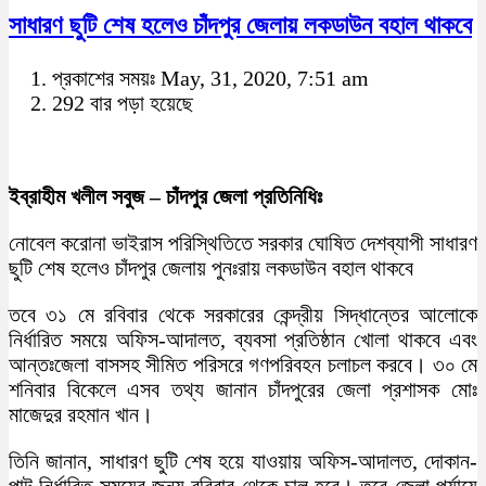
সাধারণ ছুটি শেষ হলেও চাঁদপুর জেলায় লকডাউন বহাল থাকবে
প্রকাশের সময়ঃ May, 31, 2020, 7:51 am
292 বার পড়া হয়েছে
ইব্রাহীম খলীল সবুজ – চাঁদপুর জেলা প্রতিনিধিঃ
নোবেল করোনা ভাইরাস পরিস্থিতিতে সরকার ঘোষিত দেশব্যাপী সাধারণ
ছুটি শেষ হলেও চাঁদপুর জেলায় পুনঃরায় লকডাউন বহাল থাকবে
তবে ৩১ মে রবিবার থেকে সরকারের কেন্দ্রীয় সিদ্ধান্তের আলোকে
নির্ধারিত সময়ে অফিস-আদালত, ব্যবসা প্রতিষ্ঠান খোলা থাকবে এবং
আন্তঃজেলা বাসসহ সীমিত পরিসরে গণপরিবহন চলাচল করবে। ৩০ মে
শনিবার বিকেলে এসব তথ্য জানান চাঁদপুরের জেলা প্রশাসক মোঃ
মাজেদুর রহমান খান।
তিনি জানান, সাধারণ ছুটি শেষ হয়ে যাওয়ায় অফিস-আদালত, দোকান-
পাট নির্ধারিত সময়ের জন্য রবিবার থেকে চালু হবে। তবে জেলা পর্যায়ে