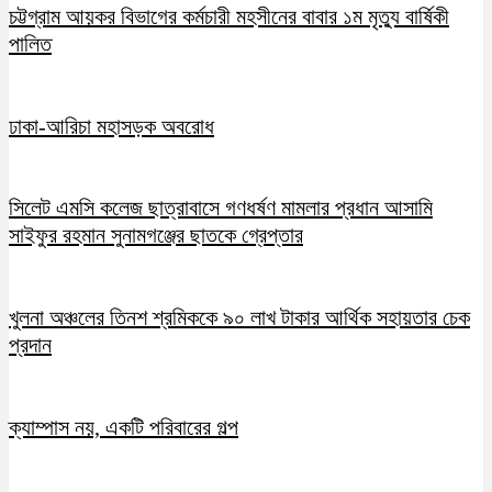
চট্টগ্রাম আয়কর বিভাগের কর্মচারী মহসীনের বাবার ১ম মৃত্যু বার্ষিকী
পালিত
ঢাকা-আরিচা মহাসড়ক অবরোধ
সিলেট এমসি কলেজ ছাত্রাবাসে গণধর্ষণ মামলার প্রধান আসামি
সাইফুর রহমান সুনামগঞ্জের ছাতকে গ্রেপ্তার
খুলনা অঞ্চলের তিনশ শ্রমিককে ৯০ লাখ টাকার আর্থিক সহায়তার চেক
প্রদান
ক্যাম্পাস নয়, একটি পরিবারের গল্প