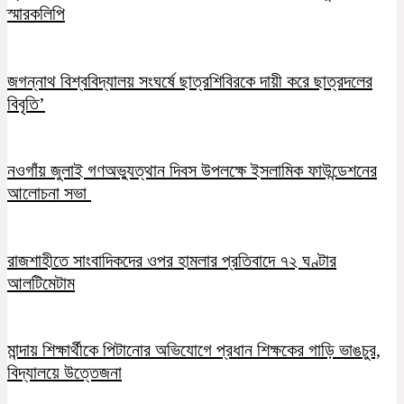
স্মারকলিপি
জগন্নাথ বিশ্ববিদ্যালয় সংঘর্ষে ছাত্রশিবিরকে দায়ী করে ছাত্রদলের
বিবৃতি’
নওগাঁয় জুলাই গণঅভ্যুত্থান দিবস উপলক্ষে ইসলামিক ফাউন্ডেশনের
আলোচনা সভা
রাজশাহীতে সাংবাদিকদের ওপর হামলার প্রতিবাদে ৭২ ঘণ্টার
আলটিমেটাম
মান্দায় শিক্ষার্থীকে পিটানোর অভিযোগে প্রধান শিক্ষকের গাড়ি ভাঙচুর,
বিদ্যালয়ে উত্তেজনা