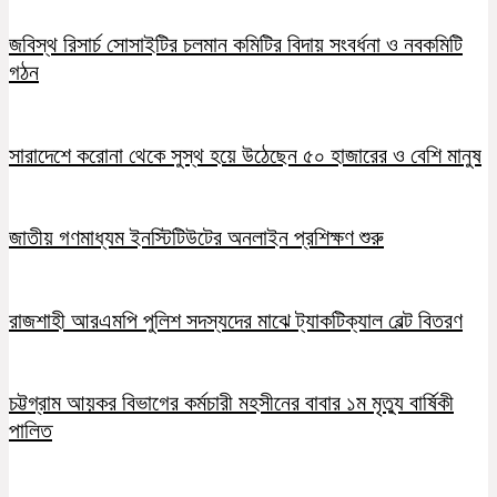
জবিস্থ রিসার্চ সোসাইটির চলমান কমিটির বিদায় সংবর্ধনা ও নবকমিটি
গঠন
সারাদেশে করোনা থেকে সুস্থ হয়ে উঠেছেন ৫০ হাজারের ও বেশি মানুষ
জাতীয় গণমাধ্যম ইনস্টিটিউটের অনলাইন প্রশিক্ষণ শুরু
রাজশাহী আরএমপি পুলিশ সদস্যদের মাঝে ট্যাকটিক্যাল বেল্ট বিতরণ
চট্টগ্রাম আয়কর বিভাগের কর্মচারী মহসীনের বাবার ১ম মৃত্যু বার্ষিকী
পালিত