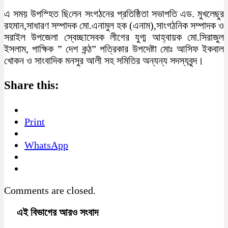
এ সময় উপ‌স্হিত ছি‌লেন সংগঠনের প্রতিষ্ঠিতা সভাপতি এড. মুখলেছুর
রহমান,সাধারণ সম্পাদক মো.এনামুল হক (এনাম),সাংগঠনিক সম্পাদক ও
সরাইল উপজেলা স্বেচ্ছাসেবক লীগের যুগ্ম আহ্বায়ক মো.সিরাজুল
ইসলাম, পাক্ষিক ” দেশ কন্ঠ” পত্রিকার উপদেষ্টা মোঃ আসিফ ইকবাল
খোকন ও সাংবাদিক মনসুর আলী সহ সমিতির অন্যন্য সদস্যবৃন্দ।
Share this:
Print
WhatsApp
Comments are closed.
এই বিভাগের আরও সংবাদ