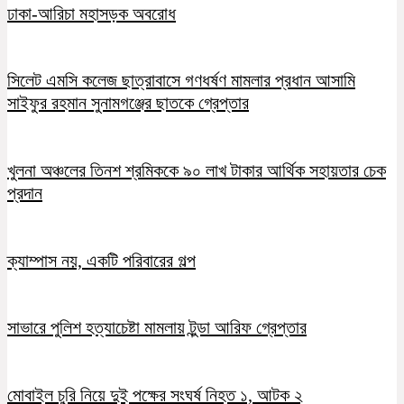
ঢাকা-আরিচা মহাসড়ক অবরোধ
সিলেট এমসি কলেজ ছাত্রাবাসে গণধর্ষণ মামলার প্রধান আসামি
সাইফুর রহমান সুনামগঞ্জের ছাতকে গ্রেপ্তার
খুলনা অঞ্চলের তিনশ শ্রমিককে ৯০ লাখ টাকার আর্থিক সহায়তার চেক
প্রদান
ক্যাম্পাস নয়, একটি পরিবারের গল্প
সাভারে পুলিশ হত্যাচেষ্টা মামলায় টুন্ডা আরিফ গ্রেপ্তার
মোবাইল চুরি নিয়ে দুই পক্ষের সংঘর্ষ নিহত ১, আটক ২