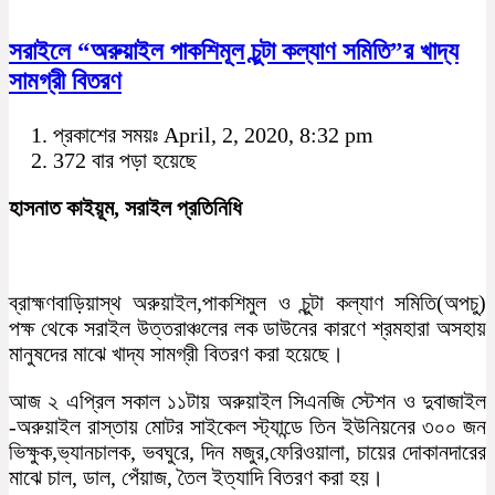
সরাইলে “অরুয়াইল পাকশিমূল চুন্টা কল্যাণ সমিতি”র খাদ্য
সামগ্রী বিতরণ
প্রকাশের সময়ঃ April, 2, 2020, 8:32 pm
372 বার পড়া হয়েছে
হাসনাত কাইয়ূম, সরাইল প্রতিনিধি
ব্রাহ্মণবাড়িয়াস্থ অরুয়াইল,পাকশিমুল ও চুন্টা কল্যাণ সমিতি(অপচু)
পক্ষ থেকে সরাইল উত্তরাঞ্চলের লক ডাউনের কারণে শ্রমহারা অসহায়
মানুষদের মাঝে খাদ্য সামগ্রী বিতরণ করা হয়েছে।
আজ ২ এপ্রিল সকাল ১১টায় অরুয়াইল সিএনজি স্টেশন ও দুবাজাইল
-অরুয়াইল রাস্তায় মোটর সাইকেল স্ট্যান্ডে তিন ইউনিয়নের ৩০০ জন
ভিক্ষুক,ভ্যানচালক, ভবঘুরে, দিন মজুর,ফেরিওয়ালা, চায়ের দোকানদারের
মাঝে চাল, ডাল, পেঁয়াজ, তৈল ইত্যাদি বিতরণ করা হয়।