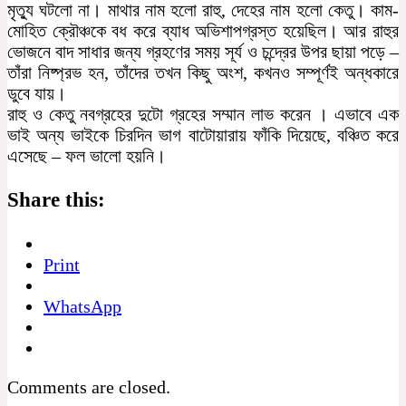
মৃত্যু ঘটলো না। মাথার নাম হলো রাহু, দেহের নাম হলো কেতু। কাম-
মোহিত ক্রৌঞ্চকে বধ করে ব্যাধ অভিশাপগ্রস্ত হয়েছিল। আর রাহুর
ভোজনে বাদ সাধার জন্য গ্রহণের সময় সূর্য ও চন্দ্রের উপর ছায়া পড়ে –
তাঁরা নিষ্প্রভ হন, তাঁদের তখন কিছু অংশ, কখনও সম্পূর্ণই অন্ধকারে
ডুবে যায়।
রাহু ও কেতু নবগ্রহের দুটো গ্রহের সম্মান লাভ করেন । এভাবে এক
ভাই অন্য ভাইকে চিরদিন ভাগ বাটোয়ারায় ফাঁকি দিয়েছে, বঞ্চিত করে
এসেছে – ফল ভালো হয়নি।
Share this:
Print
WhatsApp
Comments are closed.