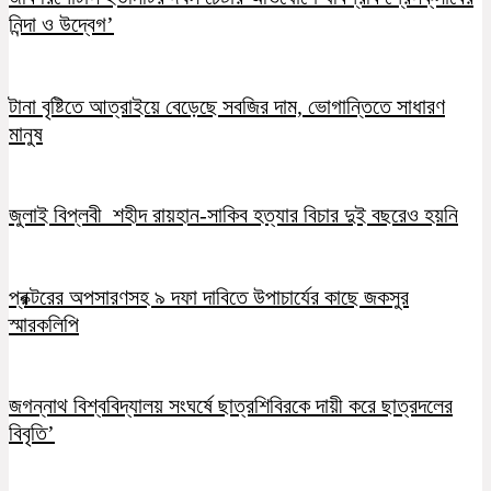
নিন্দা ও উদ্বেগ’
টানা বৃষ্টিতে আত্রাইয়ে বেড়েছে সবজির দাম, ভোগান্তিতে সাধারণ
মানুষ
জুলাই বিপ্লবী শহীদ রায়হান-সাকিব হত্যার বিচার দুই বছরেও হয়নি
প্রক্টরের অপসারণসহ ৯ দফা দাবিতে উপাচার্যের কাছে জকসুর
স্মারকলিপি
জগন্নাথ বিশ্ববিদ্যালয় সংঘর্ষে ছাত্রশিবিরকে দায়ী করে ছাত্রদলের
বিবৃতি’