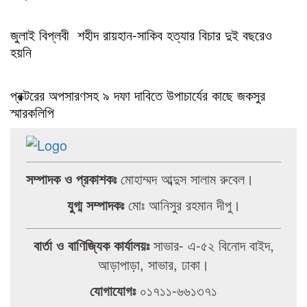
জুলাই বিপ্লবী শহীদ রায়হান-সাকিব হত্যার বিচার দুই বছরেও
হয়নি
প্রক্টরের অপসারণসহ ৯ দফা দাবিতে উপাচার্যের কাছে জকসুর
স্মারকলিপি
সম্পাদক ও প্রকাশকঃ
মোহাম্মদ আব্দুস সালাম রুবেল।
যুগ্ম সম্পাদকঃ
মোঃ আনিসুর রহমান দীপু।
বার্তা ও বাণিজ্যিক কার্যালয়ঃ
সাভার- এ-৫২ বিনোদ বাইদ,
আড়াপাড়া, সাভার, ঢাকা।
যোগাযোগঃ
০১৭১১-৬৬১৩৭১