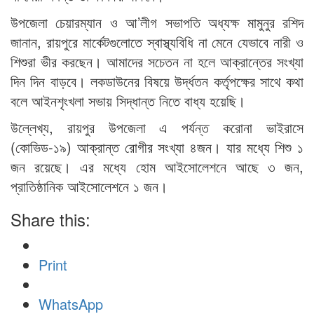
উপজেলা চেয়ারম্যান ও আ’লীগ সভাপতি অধ্যক্ষ মামুনুর রশিদ
জানান, রায়পুরে মার্কেটগুলোতে স্বাস্থ্যবিধি না মেনে যেভাবে নারী ও
শিশুরা ভীর করছেন। আমাদের সচেতন না হলে আক্রান্তের সংখ্যা
দিন দিন বাড়বে। লকডাউনের বিষয়ে উর্দ্ধতন কর্তৃপক্ষের সাথে কথা
বলে আইনশৃংখলা সভায় সিদ্ধান্ত নিতে বাধ্য হয়েছি।
উল্লেখ্য, রায়পুর উপজেলা এ পর্যন্ত করোনা ভাইরাসে
(কোভিড-১৯) আক্রান্ত রোগীর সংখ্যা ৪জন। যার মধ্যে শিশু ১
জন রয়েছে। এর মধ্যে হোম আইসোলেশনে আছে ৩ জন,
প্রাতিষ্ঠানিক আইসোলেশনে ১ জন।
Share this:
Print
WhatsApp