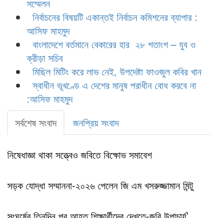
সম্মেলন
নির্বাচনের বিষয়টি একান্তই নির্বাচন কমিশনের ব্যাপার :
আসিফ মাহমুদ
বাংলাদেশে বর্তমানে বেকারের হার ২৮ শতাংশ – যুব ও
ক্রীড়া সচিব
মিছিল মিটিং করে লাভ নেই, উপদেষ্টা ফাওজুল কবির খান
স্বাধীন ভূখণ্ডে এ দেশের মানুষ পরাধীন বোধ করবে না
:আসিফ মাহমুদ
সর্বশেষ সংবাদ
জনপ্রিয় সংবাদ
নিষেধাজ্ঞা থাকা সত্ত্বেও জবিতে বিক্ষোভ সমাবেশ
সড়ক যোদ্ধা সম্মাননা-২০২৬ পেলেন জি এম খসরুজ্জামান মিন্টু
সংঘর্ষের তিনদিন পর আহত শিক্ষার্থীদের দেখতে-জবি উপাচার্য’