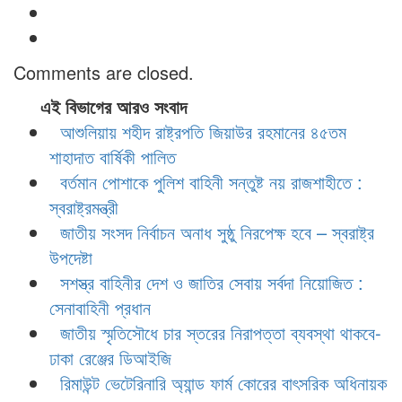
Comments are closed.
এই বিভাগের আরও সংবাদ
আশুলিয়ায় শহীদ রাষ্ট্রপতি জিয়াউর রহমানের ৪৫তম
শাহাদাত বার্ষিকী পালিত
বর্তমান পোশাকে পুলিশ বাহিনী সন্তুষ্ট নয় রাজশাহীতে :
স্বরাষ্ট্রমন্ত্রী
জাতীয় সংসদ নির্বাচন অনাধ সুষ্ঠু নিরপেক্ষ হবে – স্বরাষ্ট্র
উপদেষ্টা
সশস্ত্র বাহিনীর দেশ ও জাতির সেবায় সর্বদা নিয়োজিত :
সেনাবাহিনী প্রধান
জাতীয় স্মৃতিসৌধে চার স্তরের নিরাপত্তা ব্যবস্থা থাকবে-
ঢাকা রেঞ্জের ডিআইজি
রিমাউন্ট ভেটেরিনারি অ্যান্ড ফার্ম কোরের বাৎসরিক অধিনায়ক