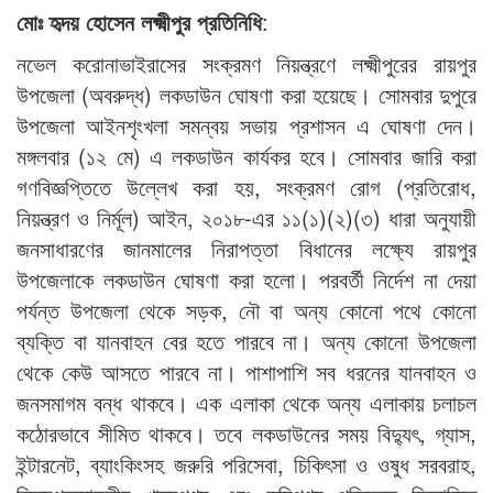
মোঃ হৃদয় হোসেন লক্ষ্মীপুর প্রতিনিধি
:
নভেল করোনাভাইরাসের সংক্রমণ নিয়ন্ত্রণে লক্ষ্মীপুরের রায়পুর
উপজেলা (অবরুদ্ধ) লকডাউন ঘোষণা করা হয়েছে। সোমবার দুপুরে
উপজেলা আইনশৃংখলা সমন্বয় সভায় প্রশাসন এ ঘোষণা দেন।
মঙ্গলবার (১২ মে) এ লকডাউন কার্যকর হবে। সোমবার জারি করা
গণবিজ্ঞপ্তিতে উল্লেখ করা হয়, সংক্রমণ রোগ (প্রতিরোধ,
নিয়ন্ত্রণ ও নির্মূল) আইন, ২০১৮-এর ১১(১)(২)(৩) ধারা অনুযায়ী
জনসাধারণের জানমালের নিরাপত্তা বিধানের লক্ষ্যে রায়পুর
উপজেলাকে লকডাউন ঘোষণা করা হলো। পরবর্তী নির্দেশ না দেয়া
পর্যন্ত উপজেলা থেকে সড়ক, নৌ বা অন্য কোনো পথে কোনো
ব্যক্তি বা যানবাহন বের হতে পারবে না। অন্য কোনো উপজেলা
থেকে কেউ আসতে পারবে না। পাশাপাশি সব ধরনের যানবাহন ও
জনসমাগম বন্ধ থাকবে। এক এলাকা থেকে অন্য এলাকায় চলাচল
কঠোরভাবে সীমিত থাকবে। তবে লকডাউনের সময় বিদ্যুৎ, গ্যাস,
ইন্টারনেট, ব্যাংকিংসহ জরুরি পরিসেবা, চিকিৎসা ও ওষুধ সরবরাহ,