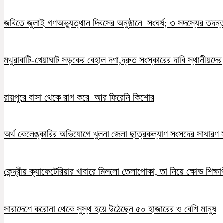
জবিতে জুলাই গণঅভ্যুত্থান দিবসের অনুষ্ঠানে সংঘর্ষ; ৩ সদস্যের তদন
মথুরাবাটি-খেয়াঘাট সড়কের বেহাল দশা,দ্রুত সংস্কারের দাবি স্থানীয়দের
রায়পুরে বাসা থেকে রাগ করে আর ফিরেনি কিশোর
অর্থ কেলেঙ্কারির অভিযোগে খুলনা জেলা ছাত্রকল্যাণ সংসদের সাধারণ স
কেন্দ্রীয় ক্যাফেটেরিয়ার খাবারে মিললো তেলাপোকা, তা নিয়ে ক্ষোভ শিক্ষার
সারাদেশে করোনা থেকে সুস্থ হয়ে উঠেছেন ৫০ হাজারের ও বেশি মানুষ