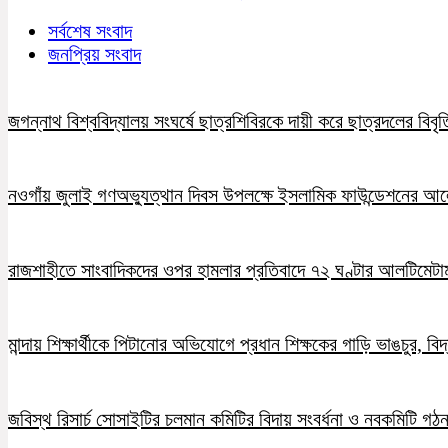
সর্বশেষ সংবাদ
জনপ্রিয় সংবাদ
জগন্নাথ বিশ্ববিদ্যালয় সংঘর্ষে ছাত্রশিবিরকে দায়ী করে ছাত্রদলের বিবৃত
নওগাঁয় জুলাই গণঅভ্যুত্থান দিবস উপলক্ষে ইসলামিক ফাউন্ডেশনের 
রাজশাহীতে সাংবাদিকদের ওপর হামলার প্রতিবাদে ৭২ ঘণ্টার আলটিমেটা
মান্দায় শিক্ষার্থীকে পিটানোর অভিযোগে প্রধান শিক্ষকের গাড়ি ভাঙচুর, ব
জবিস্থ রিসার্চ সোসাইটির চলমান কমিটির বিদায় সংবর্ধনা ও নবকমিটি গঠ