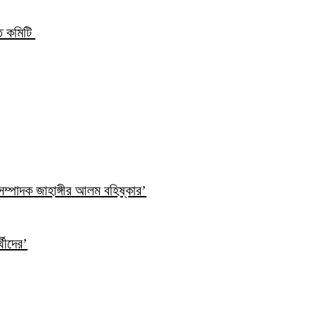
্ত কমিটি
ম্পাদক জাহাঙ্গীর আলম বহিষ্কার’
্থীদের’