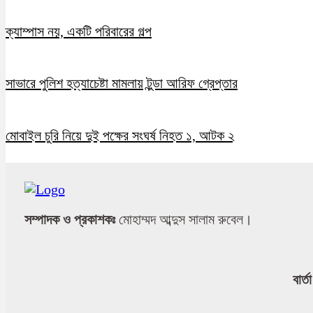
ক্যাম্পাস নয়, একটি পরিবারের গল্প
সাভারে পুলিশ হত্যাচেষ্টা মামলায় টুন্ডা আরিফ গ্রেপ্তার
মোবাইল চুরি নিয়ে দুই পক্ষের সংঘর্ষ নিহত ১, আটক ২
সম্পাদক ও প্রকাশকঃ
মোহাম্মদ আব্দুস সালাম রুবেল।
বার্