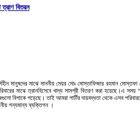
ে ত্রাণ বিতরন
কর্মহীন মানুষদের মাঝে মাননীয় মেয়র মোঃ মোস্তাফিজার রহমান মোস্ত
রিবারের মাঝে ত্রানহিসেবে খাদ্য সামগ্রী বিতরণ করা হয়েছে।এ সময়
মানুষগুলো বিপাকে পড়েছে। তাই আমরা পার্টির দায়বদ্ধতা থেকে এসব পরিবা
হানীয় গন্যমান্য ব্যক্তিগন ।