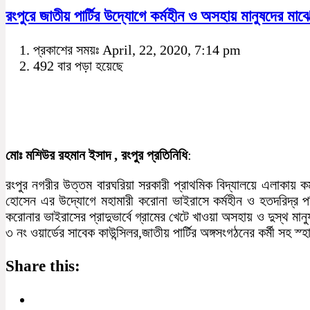
রংপুরে জাতীয় পার্টির উদ্যােগে কর্মহীন ও অসহায় মানুষদের মাঝ
প্রকাশের সময়ঃ April, 22, 2020, 7:14 pm
492 বার পড়া হয়েছে
মোঃ মশিউর রহমান ইসাদ , রংপুর প্রতিনিধি
:
রংপুর নগরীর উত্তম বারঘরিয়া সরকারী প্রাথমিক বিদ্যালয়ে এলাকায় 
হোসেন এর উদ্যোগে মহামারী করোনা ভাইরাসে কর্মহীন ও হতদরিদ্র প
করোনার ভাইরাসের প্রাদুভার্বে গ্রামের খেটে খাওয়া অসহায় ও দুস্থ 
৩ নং ওয়ার্ডের সাবেক কাউন্সিলর,জাতীয় পার্টির অঙ্গসংগঠনের কর্মী সহ স্
Share this: