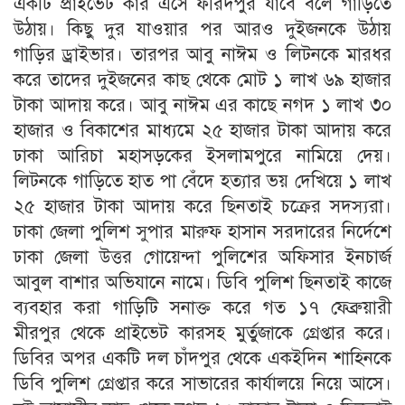
একটি প্রাইভেট কার এসে ফরিদপুর যাবে বলে গাড়িতে
উঠায়। কিছু দুর যাওয়ার পর আরও দুইজনকে উঠায়
গাড়ির ড্রাইভার। তারপর আবু নাঈম ও লিটনকে মারধর
করে তাদের দুইজনের কাছ থেকে মোট ১ লাখ ৬৯ হাজার
টাকা আদায় করে। আবু নাঈম এর কাছে নগদ ১ লাখ ৩০
হাজার ও বিকাশের মাধ্যমে ২৫ হাজার টাকা আদায় করে
ঢাকা আরিচা মহাসড়কের ইসলামপুরে নামিয়ে দেয়।
লিটনকে গাড়িতে হাত পা বেঁদে হত্যার ভয় দেখিয়ে ১ লাখ
২৫ হাজার টাকা আদায় করে ছিনতাই চক্রের সদস্যরা।
ঢাকা জেলা পুলিশ সুপার মারুফ হাসান সরদারের নির্দেশে
ঢাকা জেলা উত্তর গোয়েন্দা পুলিশের অফিসার ইনচার্জ
আবুল বাশার অভিযানে নামে। ডিবি পুলিশ ছিনতাই কাজে
ব্যবহার করা গাড়িটি সনাক্ত করে গত ১৭ ফেব্রুয়ারী
মীরপুর থেকে প্রাইভেট কারসহ মুর্তুজাকে গ্রেপ্তার করে।
ডিবির অপর একটি দল চাঁদপুর থেকে একইদিন শাহিনকে
ডিবি পুলিশ গ্রেপ্তার করে সাভারের কার্যালয়ে নিয়ে আসে।