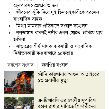
হেলপারসহ গ্রেপ্তার ৩ জন
জীবনের ঝুঁকি নিয়ে দুই ছিনতাইকারীকে ধরলেন
সাংবাদিক সাইফ
মিথ্যা মামলার প্রতিবাদে সংবাদ সম্মেলন
নলডাঙ্গায় বারনই নদীর প্রবল স্রোতে, হারিয়ে যায়
জমিলা
সাভারের শীর্ষ মাদক ব্যবসায়ী ও সাংবাদিক
নির্যাতনকারী কক্সবাজারে গ্রেফতার
সর্বশেষ সংবাদ
জনপ্রিয় সংবাদ
সৌদি কারখানায় আগুন, আত্রাইয়ের
১৩ প্রবাসীর মৃত্যু
এনটিআরসি এর কেন্দ্রীয় সুপারিশ
বহাল রাখার দাবিতে শিক্ষার্থীদের