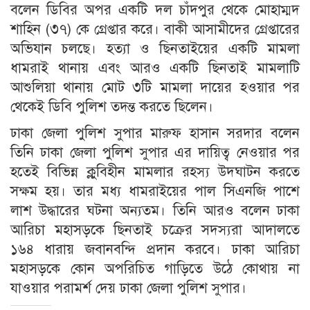
বলেন ডিবির অপর একটি দল চাঁদপুর থেকে মোহাম্মদ
শাহিন (৩৭) কে গ্রেপ্তার করে। বাকী আসামীদের গ্রেপ্তারের
অভিযান চলছে। হত্যা ও ছিনতাইয়ের একটি মামলা
ধামরাই থানায় এবং আরও একটি ছিনতাই মামলাটি
আশুলিয়া থানায় মোট ৩টি মামলা দায়ের হওয়ার পর
থেকেই ডিবি পুলিশ তদন্ত করতে ছিলেন।
ঢাকা জেলা পুলিশ সুপার মারুফ হাসান সরদার বলেন
তিনি ঢাকা জেলা পুলিশ সুপার এর দায়িত্ব নেওয়ার পর
হতেই বিভিন্ন ক্লুবিহীন মামলার রহস্য উদঘাটন করতে
সক্ষম হয়। তার মধ্য ধামরাইয়ের পাল সিএনজি পাশে
লাশ উদ্ধারের ঘটনা অন্যতম। তিনি আরও বলেন ঢাকা
আরিচা মহাসড়কে ছিনতাই চক্রের সদস্যরা আদালতে
১৬৪ ধারায় জবানবন্দি প্রদান করবে। ঢাকা আরিচা
মহাসড়কে কোন অপরিচিত গাড়িতে উঠে কোথায় না
যাওয়ার পরামর্শ দেয় ঢাকা জেলা পুলিশ সুপার।