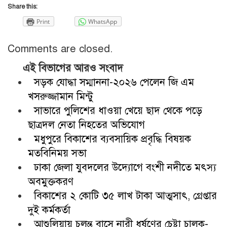
Share this:
Print
WhatsApp
Comments are closed.
এই বিভাগের আরও সংবাদ
সড়ক যোদ্ধা সম্মাননা-২০২৬ পেলেন জি এম
খসরুজ্জামান মিন্টু
সাভারে পুলিশের ধাওয়া খেয়ে ছাদ থেকে পড়ে
ছাত্রদল নেতা নিহতের অভিযোগ
মধুপুরে বিকাশের ব্যবসায়িক প্রবৃদ্ধি বিষয়ক
মতবিনিময় সভা
ঢাকা জেলা যুবদলের উদ্যোগে বংশী নদীতে মৎস্য
অবমুক্তকরণ
বিকাশের ২ কোটি ৩৫ লাখ টাকা আত্মসাৎ, গ্রেপ্তার
দুই কর্মকর্তা
আশুলিয়ায় চলন্ত বাসে নারী ধর্ষণের চেষ্টা চালক-