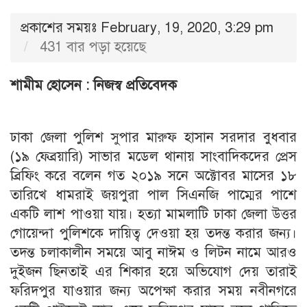
প্রকাশের সময়ঃ February, 19, 2020, 3:29 pm
431 বার পড়া হয়েছে
শামীম হোসেন : নিজস্ব প্রতিবেদক
ঢাকা জেলা পুলিশ সুপার মারুফ হাসান সরদার বুধবার
(১৯ ফেব্রয়ারি) সাভার মডেল থানায় সাংবাদিকদের প্রেস
ব্রিফিং করে বলেন গত ২০১৯ সনে অক্টোবর মাসের ১৮
তারিখে ধামরাই জয়পুরা পাল সিএনজি পাম্মের পাশে
একটি লাশ পাওয়া যায়। হত্যা মামলাটি ঢাকা জেলা উত্তর
গোয়েন্দা পুলিশকে দায়িত্ব দেওয়া হয় তদন্ত করার জন্য।
তদন্ত চলাকালীন সময়ে আবু নাঈম ও লিটন নামে আরও
দুইজন ছিনতাই এর শিকার হয়ে অভিযোগ দেয় তারাই
ফরিদপুর যাওয়ার জন্য অপেক্ষা করার সময় নবীনগরে