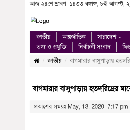
আজ ২৪শে শ্রাবণ, ১৪৩৩ বঙ্গাব্দ, ৮ই আগস্ট, 
জাতীয়
আন্তর্জাতিক
সারাদেশ
তথ্য ও প্রযুক্তি
নির্বাচনী সংবাদ
ফি
জাতীয়
বাগমারার বাসুপাড়ায় হতদর
বাগমারার বাসুপাড়ায় হতদরিদ্রের ম
প্রকাশের সময়ঃ May, 13, 2020, 7:17 pm