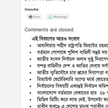
Share this:
Print
WhatsApp
Comments are closed.
এই বিভাগের আরও সংবাদ
আশুলিয়ায় শহীদ রাষ্ট্রপতি জিয়াউর র
বর্তমান পোশাকে পুলিশ বাহিনী সন্তুষ্ট নয় রাজ
জাতীয় সংসদ নির্বাচন অনাধ সুষ্ঠু নিরপেক্ষ 
সশস্ত্র বাহিনীর দেশ ও জাতির সেবায় সর্
জাতীয় স্মৃতিসৌধে চার স্তরের নিরাপত্তা 
রিমাউন্ট ভেটেরিনারি অ্যান্ড ফার্ম কো
নির্বাচনের বিষয়টি একান্তই নির্বাচন ক
বাংলাদেশে বর্তমানে বেকারের হার ২৮ শ
মিছিল মিটিং করে লাভ নেই, উপদেষ্টা 
স্বাধীন ভূখণ্ডে এ দেশের মানুষ পরাধী