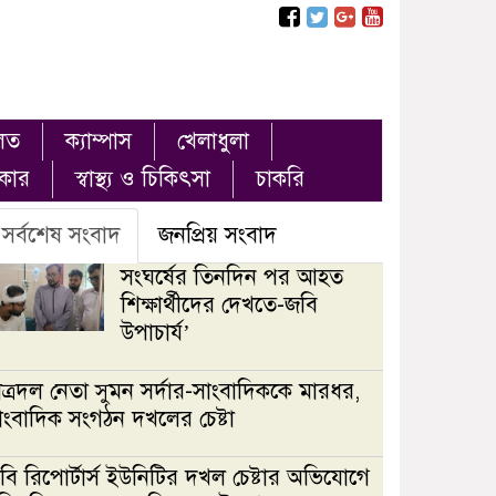
লত
ক্যাম্পাস
খেলাধুলা
ৎকার
স্বাস্থ্য ও চিকিৎসা
চাকরি
সর্বশেষ সংবাদ
জনপ্রিয় সংবাদ
সংঘর্ষের তিনদিন পর আহত
শিক্ষার্থীদের দেখতে-জবি
উপাচার্য’
াত্রদল নেতা সুমন সর্দার-সাংবাদিককে মারধর,
াংবাদিক সংগঠন দখলের চেষ্টা
বি রিপোর্টার্স ইউনিটির দখল চেষ্টার অভিযোগে