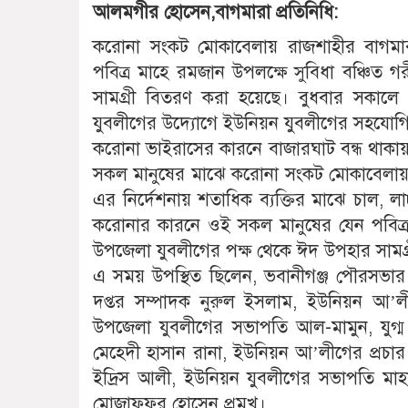
আলমগীর হোসেন,বাগমারা প্রতিনিধি:
করোনা সংকট মোকাবেলায় রাজশাহীর বাগমার
পবিত্র মাহে রমজান উপলক্ষে সুবিধা বঞ্চিত 
সামগ্রী বিতরণ করা হয়েছে। বুধবার সকালে
যুবলীগের উদ্যোগে ইউনিয়ন যুবলীগের সহযোগি
করোনা ভাইরাসের কারনে বাজারঘাট বন্ধ থাকা
সকল মানুষের মাঝে করোনা সংকট মোকাবেলায় 
এর নির্দেশনায় শতাধিক ব্যক্তির মাঝে চাল, ল
করোনার কারনে ওই সকল মানুষের যেন পবিত্র 
উপজেলা যুবলীগের পক্ষ থেকে ঈদ উপহার সামগ
এ সময় উপস্থিত ছিলেন, ভবানীগঞ্জ পৌরসভা
দপ্তর সম্পাদক নুরুল ইসলাম, ইউনিয়ন আ’
উপজেলা যুবলীগের সভাপতি আল-মামুন, যুগ্ম স
মেহেদী হাসান রানা, ইউনিয়ন আ’লীগের প্রচ
ইদ্রিস আলী, ইউনিয়ন যুবলীগের সভাপতি মাহা
মোজাফফর হোসেন প্রমুখ।