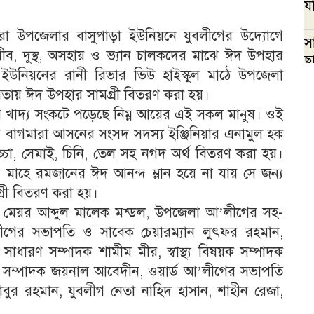
যব
া উপজেলার বাসুপাড়া ইউনিয়নে যুবলীগের উদ্যোগে
স
গরীব, দুস্থ, অসহায় ও ভ্যান চালকদের মাঝে ঈদ উপহার
ছ
 ইউনিয়নের রানী রিভার ভিউ হাইস্কুল মাঠে উপজেলা
তায় ঈদ উপহার সামগ্রী বিতরণ করা হয়।
য় খাদ্য সংকটে পড়েছে নিম্ন আয়ের এই সকল মানুষ। ওই
বাগমারা আসনের সংসদ সদস্য ইঞ্জিনিয়ার এনামুল হক
াচ্চা, সেমাই, চিনি, তেল সহ নগদ অর্থ বিতরণ করা হয়।
মাহে রমজানের ঈদ আনন্দ ম্লান হয়ে না যায় সে জন্য
্রী বিতরণ করা হয়।
র মেয়র আব্দুল মালেক মন্ডল, উপজেলা আ’লীগের সহ-
লীগের সভাপতি ও সাবেক চেয়ারম্যান লুৎফর রহমান,
াধারণ সম্পাদক শামীম মীর, স্বাস্থ্য বিষয়ক সম্পাদক
ার সম্পাদক জয়নাল আবেদীন, ওয়ার্ড আ’লীগের সভাপতি
বুর রহমান, যুবলীগ নেতা নাহিদ হাসান, শাহীন রেজা,