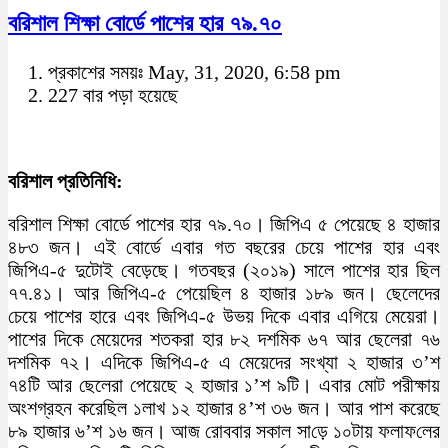
বরিশাল শিক্ষা বোর্ডে পাশের হার ৭৯.৭০
প্রকাশের সময়ঃ May, 31, 2020, 6:58 pm
227 বার পড়া হয়েছে
বরিশাল প্রতিনিধি:
বরিশাল শিক্ষা বোর্ডে পাশের হার ৭৯.৭০। জিপিএ ৫ পেয়েছে ৪ হাজার
৪৮৩ জন। এই বোর্ডে এবার গত বছরের চেয়ে পাশের হার এবং
জিপিএ-৫ দুটোই বেড়েছে। গতবছর (২০১৯) সালে পাশের হার ছিল
৭৭.৪১। আর জিপিএ-৫ পেয়েছিল ৪ হাজার ১৮৯ জন। ছেলেদের
চেয়ে পাশের হারে এবং জিপিএ-৫ উভয় দিকে এবার এগিয়ে মেয়েরা।
পাশের দিকে মেয়েদের শতকরা হার ৮২ দশমিক ৬৭ আর ছেলেরা ৭৬
দশমিক ৭২। এদিকে জিপিএ-৫ এ মেয়েদের সংখ্যা ২ হাজার ৩’শ
৭৪টি আর ছেলেরা পেয়েছে ২ হাজার ১’শ ৯টি। এবার মোট পরীক্ষায়
অংশগ্রহন করেছিল ১লাখ ১২ হাজার ৪’শ ৩৬ জন। আর পাশ করেছে
৮৯ হাজার ৬’শ ১৬ জন। আজ ‌রোববার সকাল সা‌ড়ে ১০টায় ফলাফ‌লের