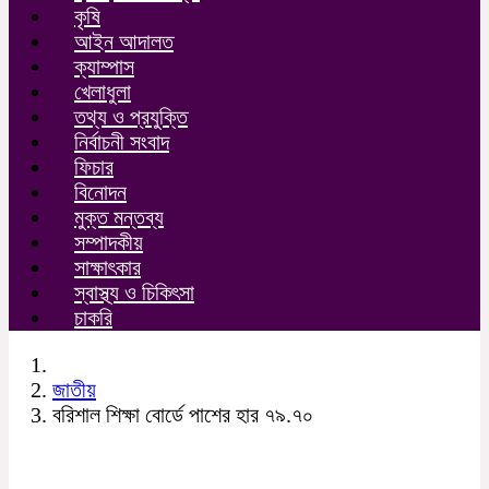
কৃষি
আইন আদালত
ক্যাম্পাস
খেলাধুলা
তথ্য ও প্রযুক্তি
নির্বাচনী সংবাদ
ফিচার
বিনোদন
মুক্ত মন্তব্য
সম্পাদকীয়
সাক্ষাৎকার
স্বাস্থ্য ও চিকিৎসা
চাকরি
জাতীয়
বরিশাল শিক্ষা বোর্ডে পাশের হার ৭৯.৭০