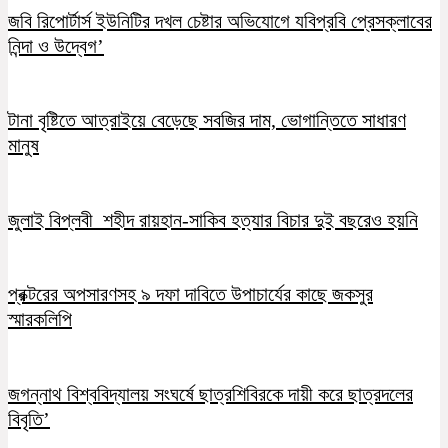
জবি রিপোর্টার্স ইউনিটির দখল চেষ্টার অভিযোগে যবিপ্রবি প্রেসক্লাবের
নিন্দা ও উদ্বেগ’
টানা বৃষ্টিতে আত্রাইয়ে বেড়েছে সবজির দাম, ভোগান্তিতে সাধারণ
মানুষ
জুলাই বিপ্লবী শহীদ রায়হান-সাকিব হত্যার বিচার দুই বছরেও হয়নি
প্রক্টরের অপসারণসহ ৯ দফা দাবিতে উপাচার্যের কাছে জকসুর
স্মারকলিপি
জগন্নাথ বিশ্ববিদ্যালয় সংঘর্ষে ছাত্রশিবিরকে দায়ী করে ছাত্রদলের
বিবৃতি’