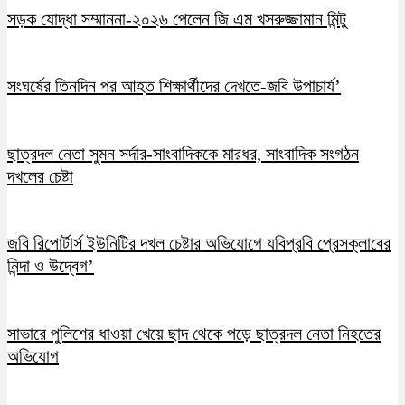
সড়ক যোদ্ধা সম্মাননা-২০২৬ পেলেন জি এম খসরুজ্জামান মিন্টু
সংঘর্ষের তিনদিন পর আহত শিক্ষার্থীদের দেখতে-জবি উপাচার্য’
ছাত্রদল নেতা সুমন সর্দার-সাংবাদিককে মারধর, সাংবাদিক সংগঠন
দখলের চেষ্টা
জবি রিপোর্টার্স ইউনিটির দখল চেষ্টার অভিযোগে যবিপ্রবি প্রেসক্লাবের
নিন্দা ও উদ্বেগ’
সাভারে পুলিশের ধাওয়া খেয়ে ছাদ থেকে পড়ে ছাত্রদল নেতা নিহতের
অভিযোগ