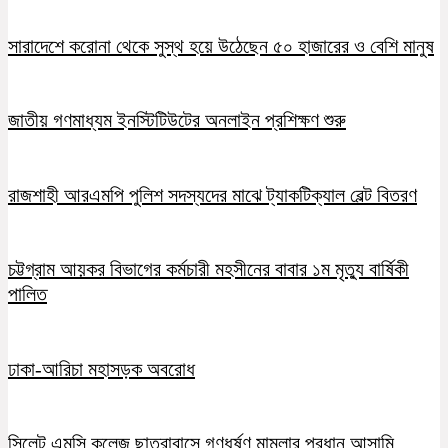
সারাদেশে করোনা থেকে সুস্থ হয়ে উঠেছেন ৫০ হাজারের ও বেশি মানুষ
জাতীয় গণমাধ্যম ইনস্টিটিউটের অনলাইন প্রশিক্ষণ শুরু
রাজশাহী আরএমপি পুলিশ সদস্যদের মাঝে ট্যাকটিক্যাল বেল্ট বিতরণ
চট্টগ্রাম আয়কর বিভাগের কর্মচারী মহসীনের বাবার ১ম মৃত্যু বার্ষিকী
পালিত
ঢাকা-আরিচা মহাসড়ক অবরোধ
সিলেট এমসি কলেজ ছাত্রাবাসে গণধর্ষণ মামলার প্রধান আসামি