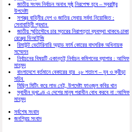
জাতীয় সংসদ নির্বাচন অনাধ সুষ্ঠু নিরপেক্ষ হবে – স্বরাষ্ট্র
উপদেষ্টা
সশস্ত্র বাহিনীর দেশ ও জাতির সেবায় সর্বদা নিয়োজিত :
সেনাবাহিনী প্রধান
জাতীয় স্মৃতিসৌধে চার স্তরের নিরাপত্তা ব্যবস্থা থাকবে-ঢাকা
রেঞ্জের ডিআইজি
রিমাউন্ট ভেটেরিনারি অ্যান্ড ফার্ম কোরের বাৎসরিক অধিনায়ক
সম্মেলন
নির্বাচনের বিষয়টি একান্তই নির্বাচন কমিশনের ব্যাপার : আসিফ
মাহমুদ
বাংলাদেশে বর্তমানে বেকারের হার ২৮ শতাংশ – যুব ও ক্রীড়া
সচিব
মিছিল মিটিং করে লাভ নেই, উপদেষ্টা ফাওজুল কবির খান
স্বাধীন ভূখণ্ডে এ দেশের মানুষ পরাধীন বোধ করবে না :আসিফ
মাহমুদ
সর্বশেষ সংবাদ
জনপ্রিয় সংবাদ