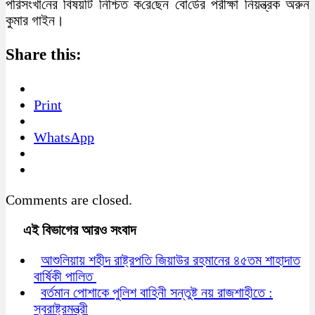
প‌রিসংখা‌নের বিষয়‌টি নি‌শ্চিত ক‌রে‌ছেন বো‌র্ডের পরীক্ষা নিয়ন্ত্রক অরুন
কুমার গাইন।
Share this:
Print
WhatsApp
Comments are closed.
এই বিভাগের আরও সংবাদ
আশুলিয়ায় শহীদ রাষ্ট্রপতি জিয়াউর রহমানের ৪৫তম শাহাদাত
বার্ষিকী পালিত
বর্তমান পোশাকে পুলিশ বাহিনী সন্তুষ্ট নয় রাজশাহীতে :
স্বরাষ্ট্রমন্ত্রী