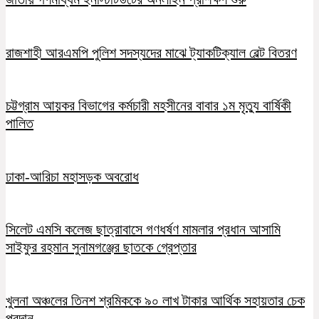
রাজশাহী আরএমপি পুলিশ সদস্যদের মাঝে ট্যাকটিক্যাল বেল্ট বিতরণ
চট্টগ্রাম আয়কর বিভাগের কর্মচারী মহসীনের বাবার ১ম মৃত্যু বার্ষিকী
পালিত
ঢাকা-আরিচা মহাসড়ক অবরোধ
সিলেট এমসি কলেজ ছাত্রাবাসে গণধর্ষণ মামলার প্রধান আসামি
সাইফুর রহমান সুনামগঞ্জের ছাতকে গ্রেপ্তার
খুলনা অঞ্চলের তিনশ শ্রমিককে ৯০ লাখ টাকার আর্থিক সহায়তার চেক
প্রদান