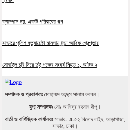
ক্যাম্পাস নয়, একটি পরিবারের গল্প
সাভারে পুলিশ হত্যাচেষ্টা মামলায় টুন্ডা আরিফ গ্রেপ্তার
মোবাইল চুরি নিয়ে দুই পক্ষের সংঘর্ষ নিহত ১, আটক ২
সম্পাদক ও প্রকাশকঃ
মোহাম্মদ আব্দুস সালাম রুবেল।
যুগ্ম সম্পাদকঃ
মোঃ আনিসুর রহমান দীপু।
বার্তা ও বাণিজ্যিক কার্যালয়ঃ
সাভার- এ-৫২ বিনোদ বাইদ, আড়াপাড়া,
সাভার, ঢাকা।