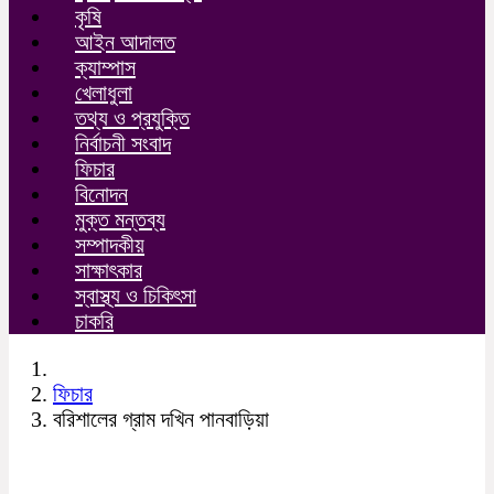
কৃষি
আইন আদালত
ক্যাম্পাস
খেলাধুলা
তথ্য ও প্রযুক্তি
নির্বাচনী সংবাদ
ফিচার
বিনোদন
মুক্ত মন্তব্য
সম্পাদকীয়
সাক্ষাৎকার
স্বাস্থ্য ও চিকিৎসা
চাকরি
ফিচার
বরিশালের গ্রাম দখিন পানবাড়িয়া