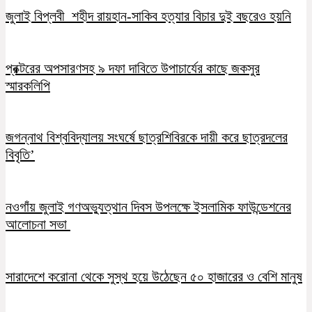
জুলাই বিপ্লবী শহীদ রায়হান-সাকিব হত্যার বিচার দুই বছরেও হয়নি
প্রক্টরের অপসারণসহ ৯ দফা দাবিতে উপাচার্যের কাছে জকসুর
স্মারকলিপি
জগন্নাথ বিশ্ববিদ্যালয় সংঘর্ষে ছাত্রশিবিরকে দায়ী করে ছাত্রদলের
বিবৃতি’
নওগাঁয় জুলাই গণঅভ্যুত্থান দিবস উপলক্ষে ইসলামিক ফাউন্ডেশনের
আলোচনা সভা
সারাদেশে করোনা থেকে সুস্থ হয়ে উঠেছেন ৫০ হাজারের ও বেশি মানুষ