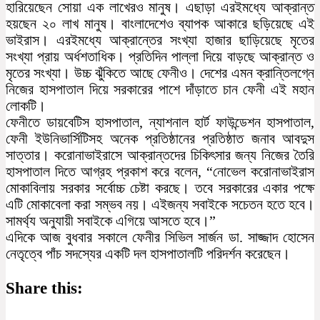
হারিয়েছেন সোয়া এক লাখেরও মানুষ। এছাড়া এরইমধ্যে আক্রান্ত
হয়ছেন ২০ লাখ মানুষ। বাংলাদেশেও ব্যাপক আকারে ছড়িয়েছে এই
ভাইরাস। এরইমধ্যে আক্রান্তের সংখ্যা হাজার ছাড়িয়েছে মৃতের
সংখ্যা প্রায় অর্ধশতাধিক। প্রতিদিন পাল্লা দিয়ে বাড়ছে আক্রান্ত ও
মৃতের সংখ্যা। উচ্চ ঝুঁকিতে আছে ফেনীও। দেশের এমন ক্রান্তিলগ্নে
নিজের হাসপাতাল দিয়ে সরকারের পাশে দাঁড়াতে চান ফেনী এই মহান
লোকটি।
ফেনীতে ডায়বেটিস হাসপাতাল, ন্যাশনাল হার্ট ফাউন্ডেশন হাসপাতাল,
ফেনী ইউনিভার্সিটিসহ অনেক প্রতিষ্ঠানের প্রতিষ্ঠাত জনাব আবদুস
সাত্তার। করোনাভাইরাসে আক্রান্তদের চিকিৎসার জন্য নিজের তৈরি
হাসপাতাল দিতে আগ্রহ প্রকাশ করে বলেন, “নোভেল করোনাভাইরাস
মোকাবিলায় সরকার সর্বোচ্চ চেষ্টা করছে। তবে সরকারের একার পক্ষে
এটি মোকাবেলা করা সম্ভব নয়। এইজন্য সবাইকে সচেতন হতে হবে।
সামর্থ্য অনুযায়ী সবাইকে এগিয়ে আসতে হবে।”
এদিকে আজ বুধবার সকালে ফেনীর সিভিল সার্জন ডা. সাজ্জাদ হোসেন
নেতৃত্বে পাঁচ সদস্যের একটি দল হাসপাতালটি পরিদর্শন করেছেন।
Share this: