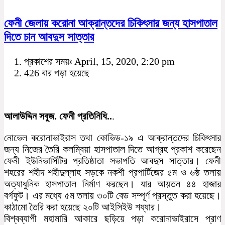
ফেনী জেলায় করোনা আক্রান্তদের চিকিৎসার জন্য হাসপাতাল
দিতে চান আবদুস সাত্তার
প্রকাশের সময়ঃ April, 15, 2020, 2:20 pm
426 বার পড়া হয়েছে
আলাউদ্দিন সবুজ. ফেনী প্রতিনিধি..
.
নোভেল করোনাভাইরাস তথা কোভিড-১৯ এ আক্রান্তদের চিকিৎসার
জন্য নিজের তৈরি কলম্বিয়া হাসপাতাল দিতে আগ্রহ প্রকাশ করেছেন
ফেনী ইউনিভার্সিটির প্রতিষ্ঠাতা সভাপতি আবদুস সাত্তার। ফেনী
শহরের শহীদ শহীদুল্লাহ সড়কে নকশী প্রপার্টিজের ৫ম ও ৬ষ্ঠ তলায়
অত্যাধুনিক হাসপাতাল নির্মাণ করছেন। যার আয়তন ৪৪ হাজার
বর্গফুট। এর মধ্যে ৫ম তলায় ৩০টি বেড সম্পূর্ণ প্রস্তুত করা হয়েছে।
কাঠামো তৈরি করা হয়েছে ২০টি আইসিইউ শয্যার।
বিশ্বব্যাপী মহামারি আকারে ছড়িয়ে পড়া করোনাভাইরাসে প্রাণ