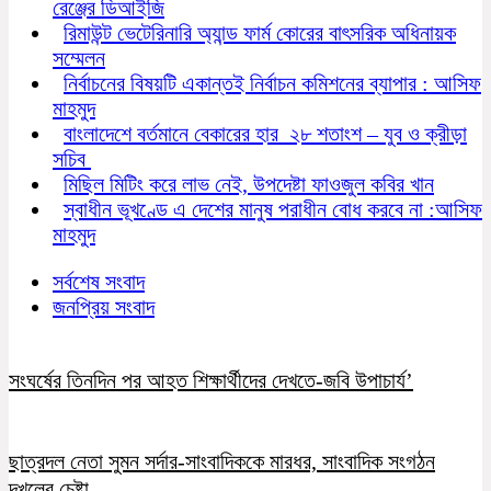
রেঞ্জের ডিআইজি
রিমাউন্ট ভেটেরিনারি অ্যান্ড ফার্ম কোরের বাৎসরিক অধিনায়ক
সম্মেলন
নির্বাচনের বিষয়টি একান্তই নির্বাচন কমিশনের ব্যাপার : আসিফ
মাহমুদ
বাংলাদেশে বর্তমানে বেকারের হার ২৮ শতাংশ – যুব ও ক্রীড়া
সচিব
মিছিল মিটিং করে লাভ নেই, উপদেষ্টা ফাওজুল কবির খান
স্বাধীন ভূখণ্ডে এ দেশের মানুষ পরাধীন বোধ করবে না :আসিফ
মাহমুদ
সর্বশেষ সংবাদ
জনপ্রিয় সংবাদ
সংঘর্ষের তিনদিন পর আহত শিক্ষার্থীদের দেখতে-জবি উপাচার্য’
ছাত্রদল নেতা সুমন সর্দার-সাংবাদিককে মারধর, সাংবাদিক সংগঠন
দখলের চেষ্টা