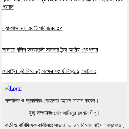
প্রদান
ক্যাম্পাস নয়, একটি পরিবারের গল্প
সাভারে পুলিশ হত্যাচেষ্টা মামলায় টুন্ডা আরিফ গ্রেপ্তার
মোবাইল চুরি নিয়ে দুই পক্ষের সংঘর্ষ নিহত ১, আটক ২
সম্পাদক ও প্রকাশকঃ
মোহাম্মদ আব্দুস সালাম রুবেল।
যুগ্ম সম্পাদকঃ
মোঃ আনিসুর রহমান দীপু।
বার্তা ও বাণিজ্যিক কার্যালয়ঃ
সাভার- এ-৫২ বিনোদ বাইদ, আড়াপাড়া,