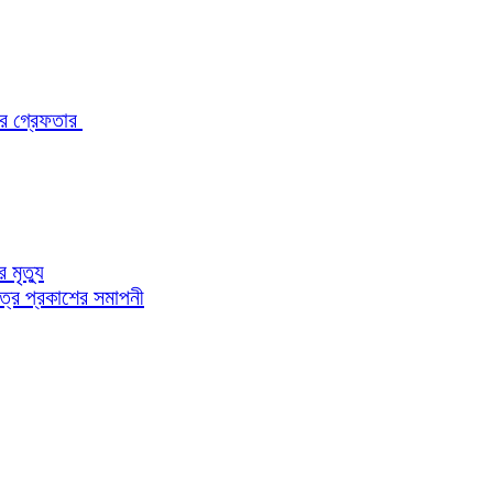
ারে গ্রেফতার
মৃত্যু
পত্র প্রকাশের সমাপনী