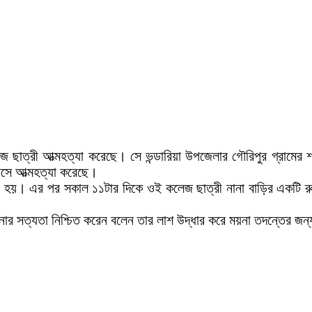
 ছাত্রী আত্মহত্যা করেছে। সে ভন্ডারিয়া উপজেলার গৌরিপুর গ্রামের 
 বসে আত্মহত্যা করেছে।
াটি হয়। এর পর সকাল ১১টার দিকে ওই কলেজ ছাত্রী নানা বাড়ির একটি রু
ঘটনার সত্যতা নিশ্চিত করেন বলেন তার লাশ উদ্ধার করে ময়না তদন্তের জন