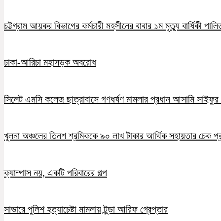
চট্টগ্রাম আয়কর বিভাগের কর্মচারী মহসীনের বাবার ১ম মৃত্যু বার্ষিকী পালি
ঢাকা-আরিচা মহাসড়ক অবরোধ
সিলেট এমসি কলেজ ছাত্রাবাসে গণধর্ষণ মামলার প্রধান আসামি সাইফুর র
খুলনা অঞ্চলের তিনশ শ্রমিককে ৯০ লাখ টাকার আর্থিক সহায়তার চেক প্
ক্যাম্পাস নয়, একটি পরিবারের গল্প
সাভারে পুলিশ হত্যাচেষ্টা মামলায় টুন্ডা আরিফ গ্রেপ্তার