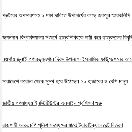
প্রক্টরের অপসারণসহ ৯ দফা দাবিতে উপাচার্যের কাছে জকসুর স্মারকলিপি
জগন্নাথ বিশ্ববিদ্যালয় সংঘর্ষে ছাত্রশিবিরকে দায়ী করে ছাত্রদলের বিবৃত
নওগাঁয় জুলাই গণঅভ্যুত্থান দিবস উপলক্ষে ইসলামিক ফাউন্ডেশনের 
সারাদেশে করোনা থেকে সুস্থ হয়ে উঠেছেন ৫০ হাজারের ও বেশি মানুষ
জাতীয় গণমাধ্যম ইনস্টিটিউটের অনলাইন প্রশিক্ষণ শুরু
রাজশাহী আরএমপি পুলিশ সদস্যদের মাঝে ট্যাকটিক্যাল বেল্ট বিতরণ