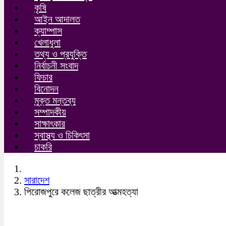
কৃষি
আইন আদালত
ক্যাম্পাস
খেলাধুলা
তথ্য ও প্রযুক্তি
নির্বাচনী সংবাদ
ফিচার
বিনোদন
মুক্ত মন্তব্য
সম্পাদকীয়
সাক্ষাৎকার
স্বাস্থ্য ও চিকিৎসা
চাকরি
সারাদেশ
পিরোজপুরে কলেজ ছাত্রীর আত্মহত্যা