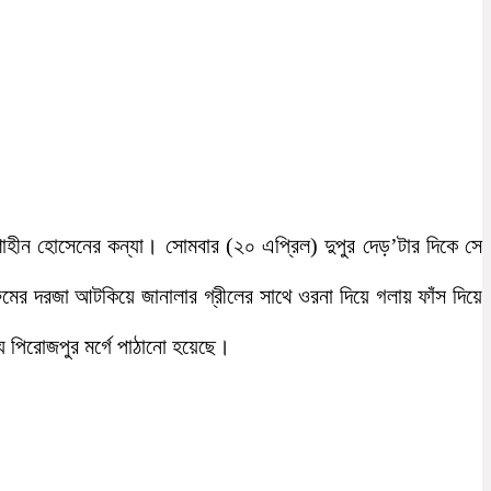
শাহীন হোসেনের কন্যা। সোমবার (২০ এপ্রিল) দুপুর দেড়’টার দিকে সে
মের দরজা আটকিয়ে জানালার গ্রীলের সাথে ওরনা দিয়ে গলায় ফাঁস দিয়ে
্য পিরোজপুর মর্গে পাঠানো হয়েছে।