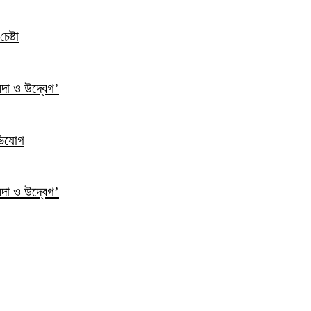
েষ্টা
ন্দা ও উদ্বেগ’
ভিযোগ
ন্দা ও উদ্বেগ’