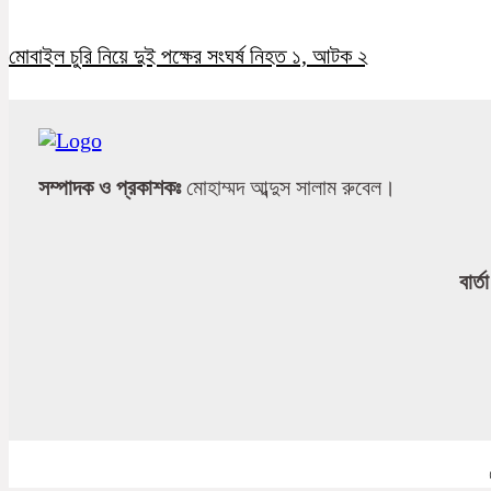
মোবাইল চুরি নিয়ে দুই পক্ষের সংঘর্ষ নিহত ১, আটক ২
সম্পাদক ও প্রকাশকঃ
মোহাম্মদ আব্দুস সালাম রুবেল।
বার্