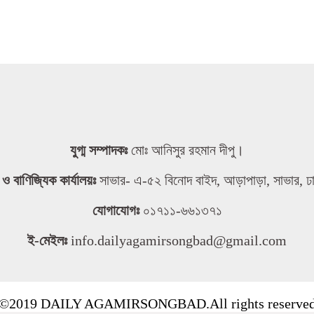
যুগ্ম সম্পাদকঃ
মোঃ আনিসুর রহমান দীপু।
তা ও বাণিজ্যিক কার্যালয়ঃ
সাভার- এ-৫২ বিনোদ বাইদ, আড়াপাড়া, সাভার, ঢ
যোগাযোগঃ
০১৭১১-৬৬১৩৭১
ই-মেইলঃ
info.dailyagamirsongbad@gmail.com
©2019 DAILY AGAMIRSONGBAD.All rights reserve