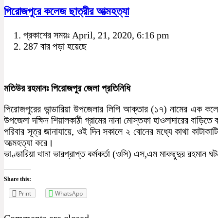
পিরোজপুরে কলেজ ছাত্রীর আত্মহত্যা
প্রকাশের সময়ঃ April, 21, 2020, 6:16 pm
287 বার পড়া হয়েছে
মতিউর রহমানঃ পিরোজপুর জেলা প্রতিনিধি
পিরোজপুরের ভান্ডারিয়া উপজেলার লিপি আক্তার (১৭) নামের এক কলেজ
উপজেলা দক্ষিন শিয়ালকাঠী গ্রামের নানা মোস্তফা হাওলাদারের বাড়িতে
পরিবার সূত্র জানাযায়ে, ওই দিন সকালে ২ বোনের মধ্যে কাথা কাটাক
আত্মহত্যা করে।
ভাণ্ডারিয়া থানা ভারপ্রাপ্ত কর্মকর্তা (ওসি) এস,এম মাকছুদুর রহমান 
Share this:
Print
WhatsApp
Comments are closed.