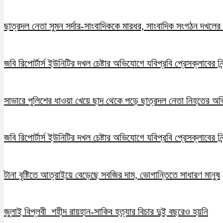
ছাত্রদল নেতা সুমন সর্দার-সাংবাদিককে মারধর, সাংবাদিক সংগঠন দখলের চ
জবি রিপোর্টার্স ইউনিটির দখল চেষ্টার অভিযোগে যবিপ্রবি প্রেসক্লাবের নি
সাভারে পুলিশের ধাওয়া খেয়ে ছাদ থেকে পড়ে ছাত্রদল নেতা নিহতের অ
জবি রিপোর্টার্স ইউনিটির দখল চেষ্টার অভিযোগে যবিপ্রবি প্রেসক্লাবের নি
টানা বৃষ্টিতে আত্রাইয়ে বেড়েছে সবজির দাম, ভোগান্তিতে সাধারণ মানুষ
জুলাই বিপ্লবী শহীদ রায়হান-সাকিব হত্যার বিচার দুই বছরেও হয়নি