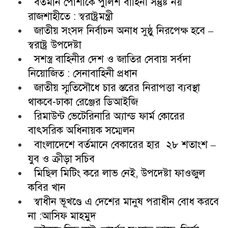
বর্তমান পোশাকে পুলিশ বাহিনী সন্তুষ্ট নয়
রাজশাহীতে : স্বরাষ্ট্রমন্ত্রী
জাতীয় সংসদ নির্বাচন অনাধ সুষ্ঠু নিরপেক্ষ হবে –
স্বরাষ্ট্র উপদেষ্টা
সশস্ত্র বাহিনীর দেশ ও জাতির সেবায় সর্বদা
নিয়োজিত : সেনাবাহিনী প্রধান
জাতীয় স্মৃতিসৌধে চার স্তরের নিরাপত্তা ব্যবস্থা
থাকবে-ঢাকা রেঞ্জের ডিআইজি
রিমাউন্ট ভেটেরিনারি অ্যান্ড ফার্ম কোরের
বাৎসরিক অধিনায়ক সম্মেলন
বাংলাদেশে বর্তমানে বেকারের হার ২৮ শতাংশ –
যুব ও ক্রীড়া সচিব
মিছিল মিটিং করে লাভ নেই, উপদেষ্টা ফাওজুল
কবির খান
স্বাধীন ভূখণ্ডে এ দেশের মানুষ পরাধীন বোধ করবে
না :আসিফ মাহমুদ