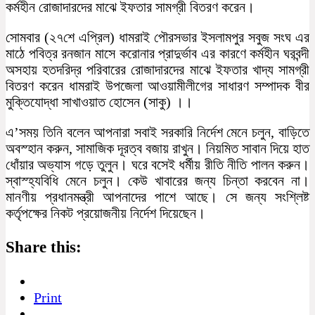
কর্মহীন রোজাদারদের মাঝে ইফতার সামগ্রী বিতরণ করেন।
সোমবার (২৭শে এপ্রিল) ধামরাই পৌরসভার ইসলামপুর সবুজ সংঘ এর
মাঠে পবিত্র রনজান মাসে করোনার প্রাদুর্ভাব এর কারণে কর্মহীন ঘরবন্দী
অসহায় হতদরিদ্র পরিবারের রোজাদারদের মাঝে ইফতার খাদ্য সামগ্রী
বিতরণ করেন ধামরাই উপজেলা আওয়ামীলীগের সাধারণ সম্পাদক বীর
মুক্তিযোদ্ধা সাখাওয়াত হোসেন (সাকু) ।।
এ’সময় তিনি বলেন আপনারা সবাই সরকারি নির্দেশ মেনে চলুন, বাড়িতে
অবস্হান করুন, সামাজিক দূরত্ব বজায় রাখুন। নিয়মিত সাবান দিয়ে হাত
ধোঁয়ার অভ্যাস গড়ে তুলুন। ঘরে বসেই ধর্মীয় রীতি নীতি পালন করুন।
স্বাস্হ্যবিধি মেনে চলুন। কেউ খাবারের জন্য চিন্তা করবেন না।
মানণীয় প্রধানমন্ত্রী আপনাদের পাশে আছে। সে জন্য সংশ্লিষ্ট
কর্তৃপক্ষের নিকট প্রয়োজনীয় নির্দেশ দিয়েছেন।
Share this:
Print