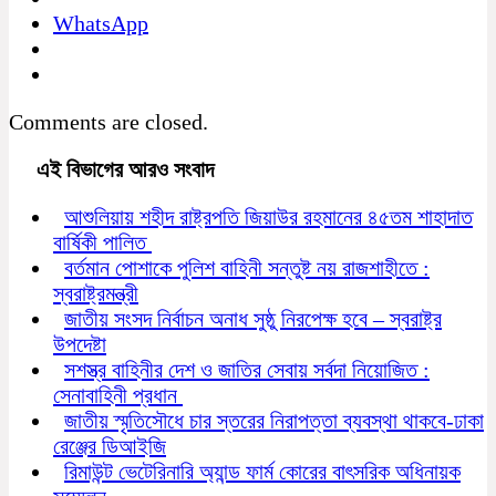
WhatsApp
Comments are closed.
এই বিভাগের আরও সংবাদ
আশুলিয়ায় শহীদ রাষ্ট্রপতি জিয়াউর রহমানের ৪৫তম শাহাদাত
বার্ষিকী পালিত
বর্তমান পোশাকে পুলিশ বাহিনী সন্তুষ্ট নয় রাজশাহীতে :
স্বরাষ্ট্রমন্ত্রী
জাতীয় সংসদ নির্বাচন অনাধ সুষ্ঠু নিরপেক্ষ হবে – স্বরাষ্ট্র
উপদেষ্টা
সশস্ত্র বাহিনীর দেশ ও জাতির সেবায় সর্বদা নিয়োজিত :
সেনাবাহিনী প্রধান
জাতীয় স্মৃতিসৌধে চার স্তরের নিরাপত্তা ব্যবস্থা থাকবে-ঢাকা
রেঞ্জের ডিআইজি
রিমাউন্ট ভেটেরিনারি অ্যান্ড ফার্ম কোরের বাৎসরিক অধিনায়ক