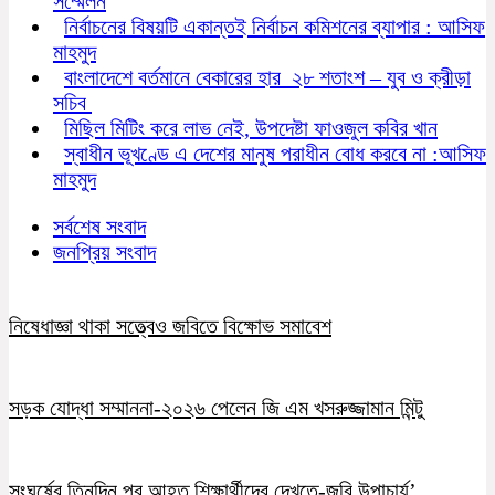
সম্মেলন
নির্বাচনের বিষয়টি একান্তই নির্বাচন কমিশনের ব্যাপার : আসিফ
মাহমুদ
বাংলাদেশে বর্তমানে বেকারের হার ২৮ শতাংশ – যুব ও ক্রীড়া
সচিব
মিছিল মিটিং করে লাভ নেই, উপদেষ্টা ফাওজুল কবির খান
স্বাধীন ভূখণ্ডে এ দেশের মানুষ পরাধীন বোধ করবে না :আসিফ
মাহমুদ
সর্বশেষ সংবাদ
জনপ্রিয় সংবাদ
নিষেধাজ্ঞা থাকা সত্ত্বেও জবিতে বিক্ষোভ সমাবেশ
সড়ক যোদ্ধা সম্মাননা-২০২৬ পেলেন জি এম খসরুজ্জামান মিন্টু
সংঘর্ষের তিনদিন পর আহত শিক্ষার্থীদের দেখতে-জবি উপাচার্য’