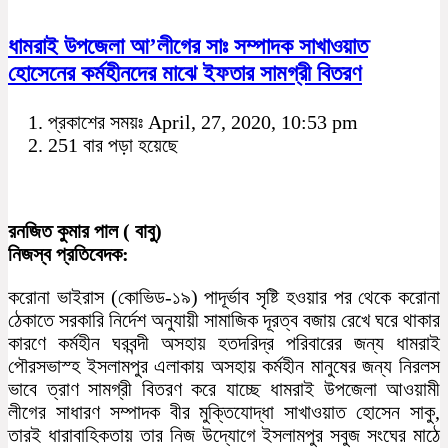
ধামরাই উপজেলা আ’লীগের সাঃ সম্পাদক সাখাওয়াত
হোসেনের কর্মহীনদের মাঝে ইফতার সামগ্রী বিতরণ
প্রকাশের সময়ঃ April, 27, 2020, 10:53 pm
251 বার পড়া হয়েছে
রনজিত কুমার পাল ( বাবু)
নিজস্ব প্রতিবেদক:
করোনা ভাইরাস (কোভিড-১৯) পাদূর্ভাব সৃষ্টি হওয়ার পর থেকে করোনা
ঠেকাতে সরকারি নির্দেশ অনুযায়ী সামাজিক দূরত্ব বজায় রেখে ঘরে থাকার
কারণে কর্মহীন ঘরবন্দী অসহায় হতদরিদ্র পরিবারের জন্য ধামরাই
পৌরসভাস্হ ইসলামপুর এলাকায় অসহায় কর্মহীন মানুষের জন্য নিরলস
ভাবে ত্রাণ সামগ্রী বিতরণ করে যাচ্ছে ধামরাই উপজেলা আওয়ামী
লীগের সাধারণ সম্পাদক বীর মুক্তিযোদ্ধা সাখাওয়াত হোসেন সাকু,
তারই ধারাবাহিকতায় তার নিজ উদ্যোগে ইসলামপুর সবুজ সংঘের মাঠে