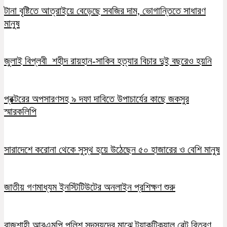
টানা বৃষ্টিতে আত্রাইয়ে বেড়েছে সবজির দাম, ভোগান্তিতে সাধারণ
মানুষ
জুলাই বিপ্লবী শহীদ রায়হান-সাকিব হত্যার বিচার দুই বছরেও হয়নি
প্রক্টরের অপসারণসহ ৯ দফা দাবিতে উপাচার্যের কাছে জকসুর
স্মারকলিপি
সারাদেশে করোনা থেকে সুস্থ হয়ে উঠেছেন ৫০ হাজারের ও বেশি মানুষ
জাতীয় গণমাধ্যম ইনস্টিটিউটের অনলাইন প্রশিক্ষণ শুরু
রাজশাহী আরএমপি পুলিশ সদস্যদের মাঝে ট্যাকটিক্যাল বেল্ট বিতরণ