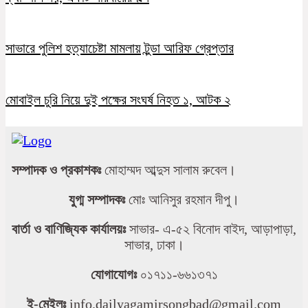
সাভারে পুলিশ হত্যাচেষ্টা মামলায় টুন্ডা আরিফ গ্রেপ্তার
মোবাইল চুরি নিয়ে দুই পক্ষের সংঘর্ষ নিহত ১, আটক ২
সম্পাদক ও প্রকাশকঃ
মোহাম্মদ আব্দুস সালাম রুবেল।
যুগ্ম সম্পাদকঃ
মোঃ আনিসুর রহমান দীপু।
বার্তা ও বাণিজ্যিক কার্যালয়ঃ
সাভার- এ-৫২ বিনোদ বাইদ, আড়াপাড়া,
সাভার, ঢাকা।
যোগাযোগঃ
০১৭১১-৬৬১৩৭১
ই-মেইলঃ
info.dailyagamirsongbad@gmail.com