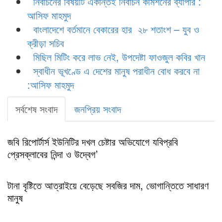
নির্বাচনের বিষয়টি একান্তই নির্বাচন কমিশনের ব্যাপার :
আসিফ মাহমুদ
বাংলাদেশে বর্তমানে বেকারের হার ২৮ শতাংশ – যুব ও
ক্রীড়া সচিব
মিছিল মিটিং করে লাভ নেই, উপদেষ্টা ফাওজুল কবির খান
স্বাধীন ভূখণ্ডে এ দেশের মানুষ পরাধীন বোধ করবে না
:আসিফ মাহমুদ
সর্বশেষ সংবাদ
জনপ্রিয় সংবাদ
জবি রিপোর্টার্স ইউনিটির দখল চেষ্টার অভিযোগে যবিপ্রবি
প্রেসক্লাবের নিন্দা ও উদ্বেগ’
টানা বৃষ্টিতে আত্রাইয়ে বেড়েছে সবজির দাম, ভোগান্তিতে সাধারণ
মানুষ