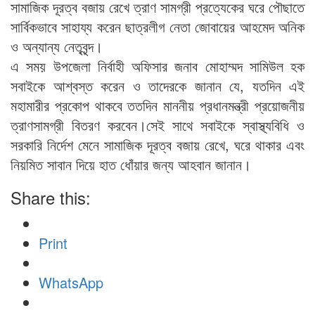
সামাজিক দূরত্ব বজায় রেখে ত্রাণ সামগ্রী প্রত্যেকের ঘরে পৌছাতে
সার্বিকভাবে সাহায্য করেন ছাত্রলীগ নেতা জোবায়ের আহমেদ অনিক
ও অন্যান্য নেতৃবৃন্দ।
এ সময় উপজেলা নির্বাহী অফিসার জনাব মোহাম্মদ সামিউল হক
সবাইকে আশ্বস্ত করেন ও তাদেরকে জানান যে, যতদিন এই
মহামারীর প্রকোপ থাকবে ততদিন মাননীয় প্রধানমন্ত্রী প্রয়োজনীয়
ত্রাণসামগ্রী বিতরণ করবেন।সেই সাথে সবাইকে স্বাস্থ্যবিধি ও
সরকারি নির্দেশ মেনে সামাজিক দূরত্ব বজায় রেখে, ঘরে থাকার এবং
নিয়মিত সাবান দিয়ে হাত ধোঁয়ার জন্য আহবান জানান।
Share this:
Print
WhatsApp