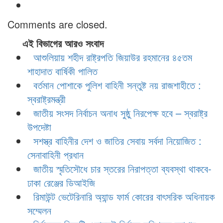
Comments are closed.
এই বিভাগের আরও সংবাদ
আশুলিয়ায় শহীদ রাষ্ট্রপতি জিয়াউর রহমানের ৪৫তম
শাহাদাত বার্ষিকী পালিত
বর্তমান পোশাকে পুলিশ বাহিনী সন্তুষ্ট নয় রাজশাহীতে :
স্বরাষ্ট্রমন্ত্রী
জাতীয় সংসদ নির্বাচন অনাধ সুষ্ঠু নিরপেক্ষ হবে – স্বরাষ্ট্র
উপদেষ্টা
সশস্ত্র বাহিনীর দেশ ও জাতির সেবায় সর্বদা নিয়োজিত :
সেনাবাহিনী প্রধান
জাতীয় স্মৃতিসৌধে চার স্তরের নিরাপত্তা ব্যবস্থা থাকবে-
ঢাকা রেঞ্জের ডিআইজি
রিমাউন্ট ভেটেরিনারি অ্যান্ড ফার্ম কোরের বাৎসরিক অধিনায়ক
সম্মেলন