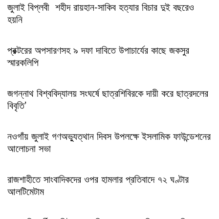
জুলাই বিপ্লবী শহীদ রায়হান-সাকিব হত্যার বিচার দুই বছরেও
হয়নি
প্রক্টরের অপসারণসহ ৯ দফা দাবিতে উপাচার্যের কাছে জকসুর
স্মারকলিপি
জগন্নাথ বিশ্ববিদ্যালয় সংঘর্ষে ছাত্রশিবিরকে দায়ী করে ছাত্রদলের
বিবৃতি’
নওগাঁয় জুলাই গণঅভ্যুত্থান দিবস উপলক্ষে ইসলামিক ফাউন্ডেশনের
আলোচনা সভা
রাজশাহীতে সাংবাদিকদের ওপর হামলার প্রতিবাদে ৭২ ঘণ্টার
আলটিমেটাম