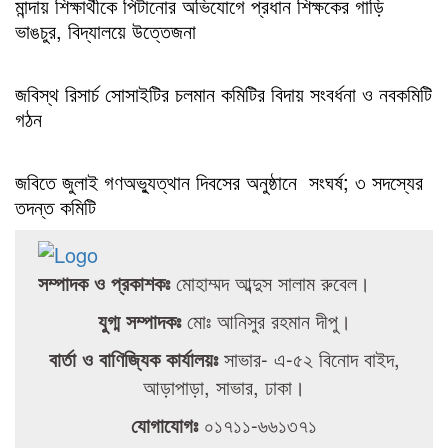
মান্দায় শিক্ষার্থীকে পিটানোর অভিযোগে প্রধান শিক্ষকের গাড়ি
ভাঙচুর, বিদ্যালয়ে উত্তেজনা
জবিস্থ রিসার্চ সোসাইটির চলমান কমিটির বিদায় সংবর্ধনা ও নবকমিটি
গঠন
জবিতে জুলাই গণঅভ্যুত্থান দিবসের অনুষ্ঠানে সংঘর্ষ; ৩ সদস্যের
তদন্ত কমিটি
সম্পাদক ও প্রকাশকঃ
মোহাম্মদ আব্দুস সালাম রুবেল।
যুগ্ম সম্পাদকঃ
মোঃ আনিসুর রহমান দীপু।
বার্তা ও বাণিজ্যিক কার্যালয়ঃ
সাভার- এ-৫২ বিনোদ বাইদ,
আড়াপাড়া, সাভার, ঢাকা।
যোগাযোগঃ
০১৭১১-৬৬১৩৭১