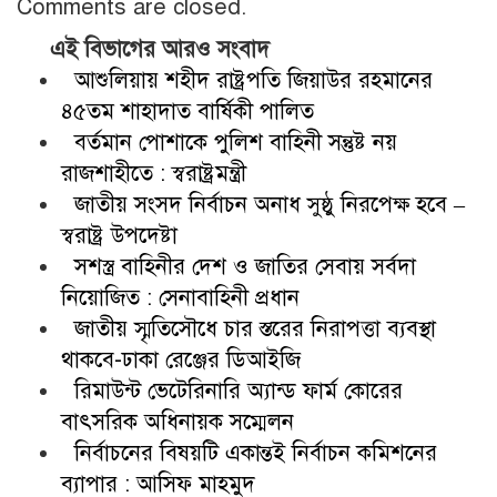
Comments are closed.
এই বিভাগের আরও সংবাদ
আশুলিয়ায় শহীদ রাষ্ট্রপতি জিয়াউর রহমানের
৪৫তম শাহাদাত বার্ষিকী পালিত
বর্তমান পোশাকে পুলিশ বাহিনী সন্তুষ্ট নয়
রাজশাহীতে : স্বরাষ্ট্রমন্ত্রী
জাতীয় সংসদ নির্বাচন অনাধ সুষ্ঠু নিরপেক্ষ হবে –
স্বরাষ্ট্র উপদেষ্টা
সশস্ত্র বাহিনীর দেশ ও জাতির সেবায় সর্বদা
নিয়োজিত : সেনাবাহিনী প্রধান
জাতীয় স্মৃতিসৌধে চার স্তরের নিরাপত্তা ব্যবস্থা
থাকবে-ঢাকা রেঞ্জের ডিআইজি
রিমাউন্ট ভেটেরিনারি অ্যান্ড ফার্ম কোরের
বাৎসরিক অধিনায়ক সম্মেলন
নির্বাচনের বিষয়টি একান্তই নির্বাচন কমিশনের
ব্যাপার : আসিফ মাহমুদ