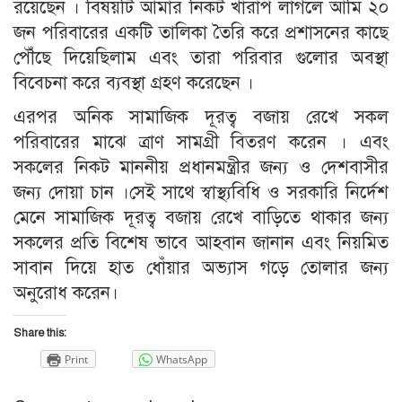
রয়েছেন । বিষয়টি আমার নিকট খারাপ লাগলে আমি ২০
জন পরিবারের একটি তালিকা তৈরি করে প্রশাসনের কাছে
পৌঁছে দিয়েছিলাম এবং তারা পরিবার গুলোর অবস্থা
বিবেচনা করে ব্যবস্থা গ্রহণ করেছেন ।
এরপর অনিক সামাজিক দূরত্ব বজায় রেখে সকল
পরিবারের মাঝে ত্রাণ সামগ্রী বিতরণ করেন । এবং
সকলের নিকট মাননীয় প্রধানমন্ত্রীর জন্য ও দেশবাসীর
জন্য দোয়া চান ।সেই সাথে স্বাস্থ্যবিধি ও সরকারি নির্দেশ
মেনে সামাজিক দূরত্ব বজায় রেখে বাড়িতে থাকার জন্য
সকলের প্রতি বিশেষ ভাবে আহবান জানান এবং নিয়মিত
সাবান দিয়ে হাত ধোঁয়ার অভ্যাস গড়ে তোলার জন্য
অনুরোধ করেন।
Share this:
Print
WhatsApp