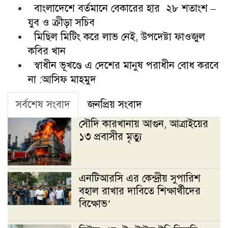
বাংলাদেশে বর্তমানে বেকারের হার ২৮ শতাংশ –
যুব ও ক্রীড়া সচিব
মিছিল মিটিং করে লাভ নেই, উপদেষ্টা ফাওজুল
কবির খান
স্বাধীন ভূখণ্ডে এ দেশের মানুষ পরাধীন বোধ করবে
না :আসিফ মাহমুদ
সর্বশেষ সংবাদ
জনপ্রিয় সংবাদ
সৌদি কারখানায় আগুন, আত্রাইয়ের
১৩ প্রবাসীর মৃত্যু
এনটিআরসি এর কেন্দ্রীয় সুপারিশ
বহাল রাখার দাবিতে শিক্ষার্থীদের
বিক্ষোভ’