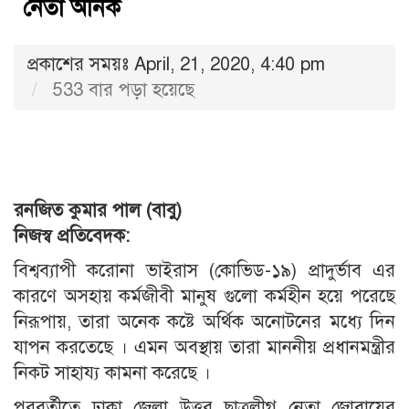
নেতা অনিক
প্রকাশের সময়ঃ April, 21, 2020, 4:40 pm
533 বার পড়া হয়েছে
রনজিত কুমার পাল (বাবু)
নিজস্ব প্রতিবেদক:
বিশ্বব্যাপী করোনা ভাইরাস (কোভিড-১৯) প্রাদুর্ভাব এর
কারণে অসহায় কর্মজীবী মানুষ গুলো কর্মহীন হয়ে পরেছে
নিরূপায়, তারা অনেক কষ্টে অর্থিক অনোটনের মধ্যে দিন
যাপন করতেছে । এমন অবস্থায় তারা মাননীয় প্রধানমন্ত্রীর
নিকট সাহায্য কামনা করেছে ।
পরবর্তীতে ঢাকা জেলা উত্তর ছাত্রলীগ নেতা জোবায়ের