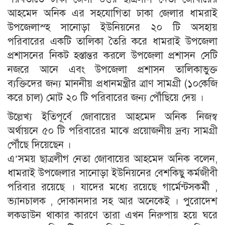
আহমেদ অনিক এর সহযোগিতা ঢাকা জেলার ধামরাই
উপজেলাস্হ সানোড়া ইউনিয়নের ২০ টি অসহায়
পরিবারের একটি তালিকা তৈরি করে ধামরাই উপজেলা
প্রশাসনের নিকট হস্তান্তর করলে উপজেলা প্রশাসন সেটি
নজরে আনে এবং উপজেলা প্রশাসন তালিকাভুক্ত
ব্যক্তিদের জন্য মাননীয় প্রধানমন্ত্রীর ত্রাণ সামগ্রী (১০কেজি
করে চাল) মোট ২০ টি পরিবারের জন্য পৌঁছিয়ে দেয় ।
উল্লেখ্য ইতিপূর্বে জোবায়ের আহমেদ অনিক নিজস্ব
অর্থায়নে ৫০ টি পরিবারের মাঝে প্রয়োজনীয় দ্রব্য সামগ্রী
পৌঁছে দিয়েছেন ।
এ’সময় ছাত্রলীগ নেতা জোবায়ের আহমেদ অনিক বলেন,
ধামরাই উপজেলার সানোড়া ইউনিয়নের বেশকিছু কর্মজীবী
পরিবার রয়েছে । যাদের মধ্যে রয়েছে গার্মেন্টসকর্মী ,
ভ্যানচালক , দোকানদার সহ আর অনেকেই । পুরোদেশ
লকডাউন থাকার কারণে তারা এখন নিরুপায় হয়ে ঘরে