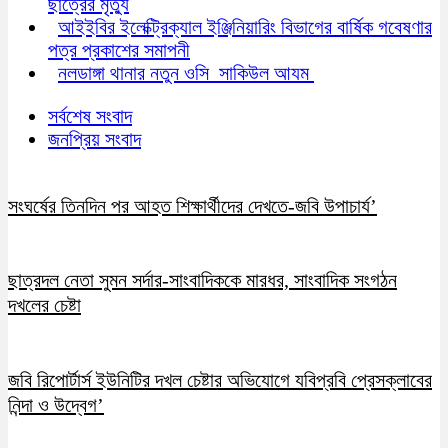
ছাত্রের মৃত্যু
আইইবির ইলেক্ট্রিক্যাল ইঞ্জিনিয়ারিং বিভাগের বার্ষিক গবেষণার
পত্র প্রকাশের সমাপনী
নলডাঙ্গা থানার নতুন ওসি সাকিউল আযম
সর্বশেষ সংবাদ
জনপ্রিয় সংবাদ
সংঘর্ষের তিনদিন পর আহত শিক্ষার্থীদের দেখতে-জবি উপাচার্য’
ছাত্রদল নেতা সুমন সর্দার-সাংবাদিককে মারধর, সাংবাদিক সংগঠন
দখলের চেষ্টা
জবি রিপোর্টার্স ইউনিটির দখল চেষ্টার অভিযোগে যবিপ্রবি প্রেসক্লাবের
নিন্দা ও উদ্বেগ’