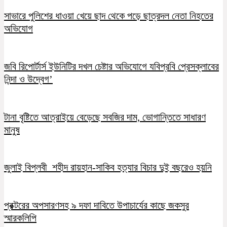
সাভারে পুলিশের ধাওয়া খেয়ে ছাদ থেকে পড়ে ছাত্রদল নেতা নিহতের
অভিযোগ
জবি রিপোর্টার্স ইউনিটির দখল চেষ্টার অভিযোগে যবিপ্রবি প্রেসক্লাবের
নিন্দা ও উদ্বেগ’
টানা বৃষ্টিতে আত্রাইয়ে বেড়েছে সবজির দাম, ভোগান্তিতে সাধারণ
মানুষ
জুলাই বিপ্লবী শহীদ রায়হান-সাকিব হত্যার বিচার দুই বছরেও হয়নি
প্রক্টরের অপসারণসহ ৯ দফা দাবিতে উপাচার্যের কাছে জকসুর
স্মারকলিপি