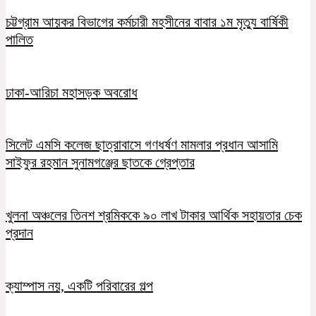
চট্টগ্রাম আয়কর বিভাগের কর্মচারী মহসীনের বাবার ১ম মৃত্যু বার্ষিকী
পালিত
ঢাকা-আরিচা মহাসড়ক অবরোধ
সিলেট এমসি কলেজ ছাত্রাবাসে গণধর্ষণ মামলার প্রধান আসামি
সাইফুর রহমান সুনামগঞ্জের ছাতকে গ্রেপ্তার
খুলনা অঞ্চলের তিনশ শ্রমিককে ৯০ লাখ টাকার আর্থিক সহায়তার চেক
প্রদান
ক্যাম্পাস নয়, একটি পরিবারের গল্প