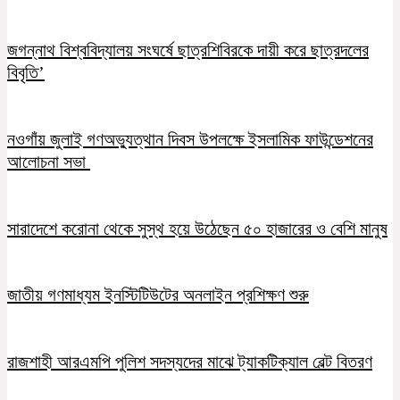
জগন্নাথ বিশ্ববিদ্যালয় সংঘর্ষে ছাত্রশিবিরকে দায়ী করে ছাত্রদলের
বিবৃতি’
নওগাঁয় জুলাই গণঅভ্যুত্থান দিবস উপলক্ষে ইসলামিক ফাউন্ডেশনের
আলোচনা সভা
সারাদেশে করোনা থেকে সুস্থ হয়ে উঠেছেন ৫০ হাজারের ও বেশি মানুষ
জাতীয় গণমাধ্যম ইনস্টিটিউটের অনলাইন প্রশিক্ষণ শুরু
রাজশাহী আরএমপি পুলিশ সদস্যদের মাঝে ট্যাকটিক্যাল বেল্ট বিতরণ