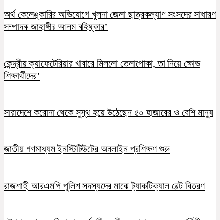
অর্থ কেলেঙ্কারির অভিযোগে খুলনা জেলা ছাত্রকল্যাণ সংসদের সাধারণ
সম্পাদক জাহাঙ্গীর আলম বহিষ্কার’
কেন্দ্রীয় ক্যাফেটেরিয়ার খাবারে মিললো তেলাপোকা, তা নিয়ে ক্ষোভ
শিক্ষার্থীদের’
সারাদেশে করোনা থেকে সুস্থ হয়ে উঠেছেন ৫০ হাজারের ও বেশি মানুষ
জাতীয় গণমাধ্যম ইনস্টিটিউটের অনলাইন প্রশিক্ষণ শুরু
রাজশাহী আরএমপি পুলিশ সদস্যদের মাঝে ট্যাকটিক্যাল বেল্ট বিতরণ