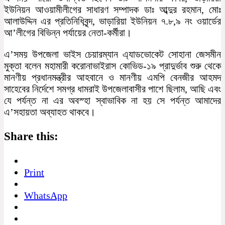
ইউনিয়ন আওয়ামীলীগের সাধারণ সম্পাদক ডাঃ আব্দুর রহমান, মোঃ
আলাউদ্দিন এর প্রতিনিধিবৃন্দ, ভাড়ারিয়া ইউনিয়ন ৭.৮,৯ নং ওয়ার্ডের
আ’লীগের বিভিন্ন পর্যায়ের নেতা-কর্মীরা।
এ’সময় উপজেলা ভাইস চেয়ারম্যান এ্যাডভোকেট সোহানা জেসমীন
মুক্তা বলেন মহামারী করোনাভাইরাস কোভিড-১৯ প্রাদুর্ভাব শুরু থেকে
মানণীয় প্রধানমন্ত্রীর আহবানে ও মানণীয় এমপি বেনজীর আহমদ
সাহেবের নির্দেশে সমগ্র ধামরাই উপজেলাবাসীর পাশে ছিলাম, আছি এবং
যে পর্যন্ত না এর অবস্হা স্বাভাবিক না হয় সে পর্যন্ত আমাদের
এ’সহায়তা অব্যাহত থাকবে।
Share this:
Print
WhatsApp