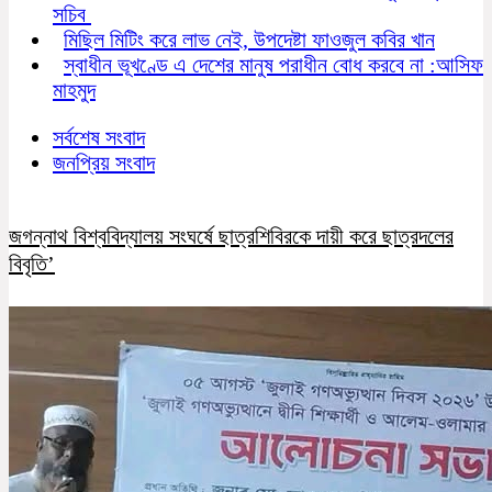
সচিব
মিছিল মিটিং করে লাভ নেই, উপদেষ্টা ফাওজুল কবির খান
স্বাধীন ভূখণ্ডে এ দেশের মানুষ পরাধীন বোধ করবে না :আসিফ
মাহমুদ
সর্বশেষ সংবাদ
জনপ্রিয় সংবাদ
জগন্নাথ বিশ্ববিদ্যালয় সংঘর্ষে ছাত্রশিবিরকে দায়ী করে ছাত্রদলের
বিবৃতি’