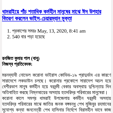
ধামরাইয়ে পাঁচ শতাধিক কর্মহীন মানুষের মাঝে ঈদ উপহার
বিতরণ করলেন ভাইস-চেয়ারম্যান মুক্তা
প্রকাশের সময়ঃ May, 13, 2020, 8:41 am
540 বার পড়া হয়েছে
রনজিত কুমার পাল (বাবু)
নিজস্ব প্রতিবেদক:
মরনব্যাধী নোভেল করোনা ভাইরাস কোভিড-১৯ প্রাদুর্ভাব এর কারণে
সারাদেশে লকডাউন চলছে। করোনার প্রকোপে সারাদেশ অচল হয়ে
বেশীরভাগ মানুষ কর্মহীন হয়ে ঘরবন্দী বেকার অবস্থায় দুশ্চিন্তায় দিন
অতিবাহিত করছে নিম্নআয়ের অসহায় হতদরিদ্র পরিবারের মানুষেরা।
করোনা কালে সমগ্র ধামরাই উপজেলায় কর্মহীন ঘরবন্দী অসহায়
হতদরিদ্র পরিবারের মাঝে জাতির জনক বঙ্গবন্ধু শেখ মুজিবুর রহমানের
সুযোগ্য কন্যা জননেত্রী শেখ হাসিনার নির্দেশে বিরামহীন ভাবে কাজ