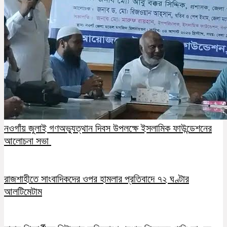
নওগাঁয় জুলাই গণঅভ্যুত্থান দিবস উপলক্ষে ইসলামিক ফাউন্ডেশনের
আলোচনা সভা
রাজশাহীতে সাংবাদিকদের ওপর হামলার প্রতিবাদে ৭২ ঘণ্টার
আলটিমেটাম