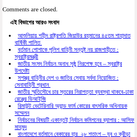
Comments are closed.
এই বিভাগের আরও সংবাদ
আশুলিয়ায় শহীদ রাষ্ট্রপতি জিয়াউর রহমানের ৪৫তম শাহাদাত
বার্ষিকী পালিত
বর্তমান পোশাকে পুলিশ বাহিনী সন্তুষ্ট নয় রাজশাহীতে :
স্বরাষ্ট্রমন্ত্রী
জাতীয় সংসদ নির্বাচন অনাধ সুষ্ঠু নিরপেক্ষ হবে – স্বরাষ্ট্র
উপদেষ্টা
সশস্ত্র বাহিনীর দেশ ও জাতির সেবায় সর্বদা নিয়োজিত :
সেনাবাহিনী প্রধান
জাতীয় স্মৃতিসৌধে চার স্তরের নিরাপত্তা ব্যবস্থা থাকবে-ঢাকা
রেঞ্জের ডিআইজি
রিমাউন্ট ভেটেরিনারি অ্যান্ড ফার্ম কোরের বাৎসরিক অধিনায়ক
সম্মেলন
নির্বাচনের বিষয়টি একান্তই নির্বাচন কমিশনের ব্যাপার : আসিফ
মাহমুদ
বাংলাদেশে বর্তমানে বেকারের হার ২৮ শতাংশ – যুব ও ক্রীড়া