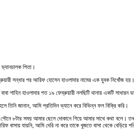
ে ভ্যানচালক পিতা।
্রুয়ারী সন্ধার পর আরিফ হোসেন হাওলাদার নামের এক যুবক নিখোঁজ হয়
াবা শাহিন হাওলাদার গত ১৯ ফেব্রুয়ারী নলছিটি থানায় একটি সাধারন ড
লে তিনি জানান, আমি প্রতিদিন ভ্যানে করে বিভিন্ন ফল বিক্রি করি।
নিক পৌনে ৮টার সময় আমার ছেলে দোকানে গিয়ে আমার সাথে কথা বলে। ত
রিফ বাসায় যায়নি, আমি দেরি না করে তাকে খুজতে বাসা থেকে বেড়িয়ে প