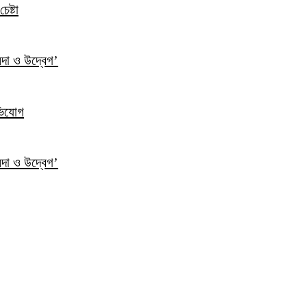
েষ্টা
ন্দা ও উদ্বেগ’
ভিযোগ
ন্দা ও উদ্বেগ’