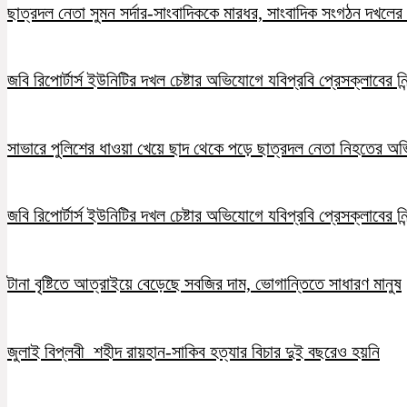
ছাত্রদল নেতা সুমন সর্দার-সাংবাদিককে মারধর, সাংবাদিক সংগঠন দখলের চ
জবি রিপোর্টার্স ইউনিটির দখল চেষ্টার অভিযোগে যবিপ্রবি প্রেসক্লাবের নি
সাভারে পুলিশের ধাওয়া খেয়ে ছাদ থেকে পড়ে ছাত্রদল নেতা নিহতের অ
জবি রিপোর্টার্স ইউনিটির দখল চেষ্টার অভিযোগে যবিপ্রবি প্রেসক্লাবের নি
টানা বৃষ্টিতে আত্রাইয়ে বেড়েছে সবজির দাম, ভোগান্তিতে সাধারণ মানুষ
জুলাই বিপ্লবী শহীদ রায়হান-সাকিব হত্যার বিচার দুই বছরেও হয়নি