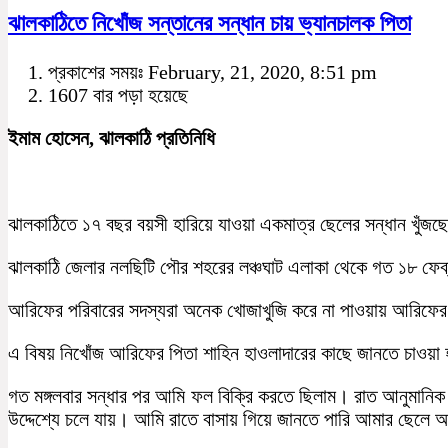
ঝালকাঠিতে নিখোঁজ সন্তানের সন্ধান চায় ভ্যানচালক পিতা
প্রকাশের সময়ঃ February, 21, 2020, 8:51 pm
1607 বার পড়া হয়েছে
ইমাম হোসেন, ঝালকাঠি প্রতিনিধি
ঝালকাঠিতে ১৭ বছর বয়সী হারিয়ে যাওয়া একমাত্র ছেলের সন্ধান খুঁজছ
ঝালকাঠি জেলার নলছিটি পৌর শহরের লঞ্চঘাট এলাকা থেকে গত ১৮ ফেব
আরিফের পরিবারের সদস্যরা অনেক খোজাখুজি করে না পাওয়ায় আরিফের ব
এ বিষয় নিখোঁজ আরিফের পিতা শাহিন হাওলাদারের কাছে জানতে চাওয়া হ
গত মঙ্গলবার সন্ধার পর আমি ফল বিক্রি করতে ছিলাম। রাত আনুমা
উদ্দেশ্যে চলে যায়। আমি রাতে বাসায় গিয়ে জানতে পারি আমার ছেলে আ