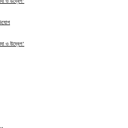
ন্দা ও উদ্বেগ’
ভিযোগ
ন্দা ও উদ্বেগ’