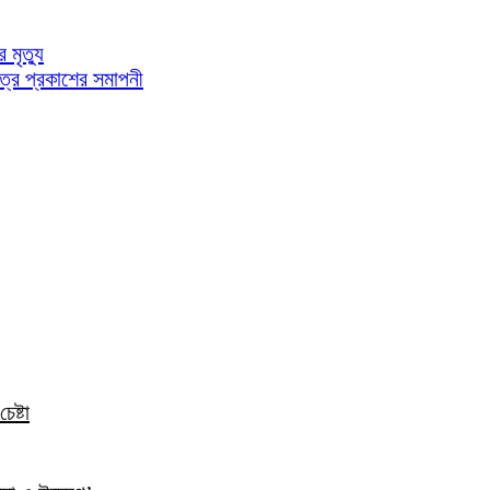
মৃত্যু
পত্র প্রকাশের সমাপনী
েষ্টা