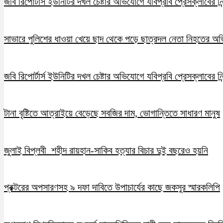
জবি রিপোর্টার্স ইউনিটির দখল চেষ্টার অভিযোগে যবিপ্রবি প্রেসক্লাবের নি
সাভারে পুলিশের ধাওয়া খেয়ে ছাদ থেকে পড়ে ছাত্রদল নেতা নিহতের অ
জবি রিপোর্টার্স ইউনিটির দখল চেষ্টার অভিযোগে যবিপ্রবি প্রেসক্লাবের নি
টানা বৃষ্টিতে আত্রাইয়ে বেড়েছে সবজির দাম, ভোগান্তিতে সাধারণ মানুষ
জুলাই বিপ্লবী শহীদ রায়হান-সাকিব হত্যার বিচার দুই বছরেও হয়নি
প্রক্টরের অপসারণসহ ৯ দফা দাবিতে উপাচার্যের কাছে জকসুর স্মারকলিপি