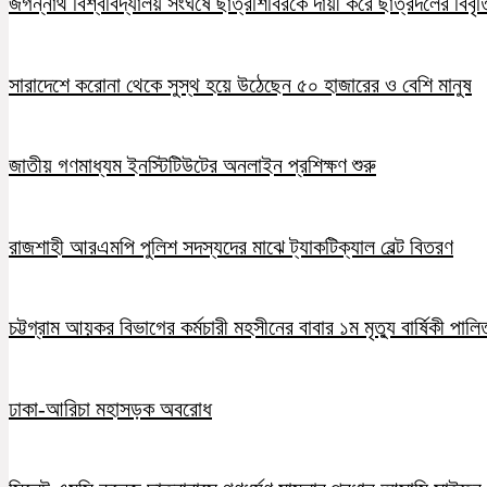
জগন্নাথ বিশ্ববিদ্যালয় সংঘর্ষে ছাত্রশিবিরকে দায়ী করে ছাত্রদলের বিবৃত
সারাদেশে করোনা থেকে সুস্থ হয়ে উঠেছেন ৫০ হাজারের ও বেশি মানুষ
জাতীয় গণমাধ্যম ইনস্টিটিউটের অনলাইন প্রশিক্ষণ শুরু
রাজশাহী আরএমপি পুলিশ সদস্যদের মাঝে ট্যাকটিক্যাল বেল্ট বিতরণ
চট্টগ্রাম আয়কর বিভাগের কর্মচারী মহসীনের বাবার ১ম মৃত্যু বার্ষিকী পালি
ঢাকা-আরিচা মহাসড়ক অবরোধ