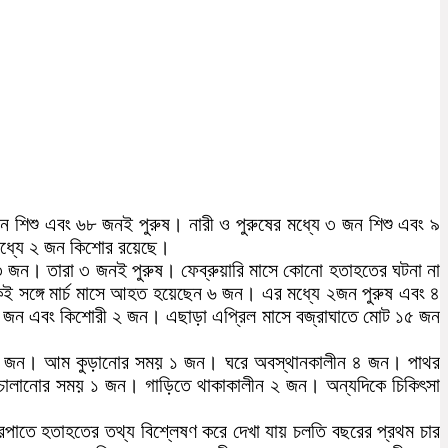
ন শিশু এবং ৬৮ জনই পুরুষ। নারী ও পুরুষের মধ্যে ৩ জন শিশু এবং ৯
মধ্যে ২ জন কিশোর রয়েছে।
 ৩ জন। তারা ৩ জনই পুরুষ। ফেব্রুয়ারি মাসে কোনো হতাহতের ঘটনা না
একই সঙ্গে মার্চ মাসে আহত হয়েছেন ৬ জন। এর মধ্যে ২জন পুরুষ এবং ৪
৭ জন এবং কিশোরী ২ জন। এছাড়া এপ্রিল মাসে বজ্রাঘাতে মোট ১৫ জন
১২ জন। আম কুড়ানোর সময় ১ জন। ঘরে অবস্থানকালীন ৪ জন। পাথর
ালানোর সময় ১ জন। গাড়িতে থাকাকালীন ২ জন। অন্যদিকে চিকিৎসা
রপাতে হতাহতের তথ্য বিশ্লেষণ করে দেখা যায় চলতি বছরের প্রথম চার