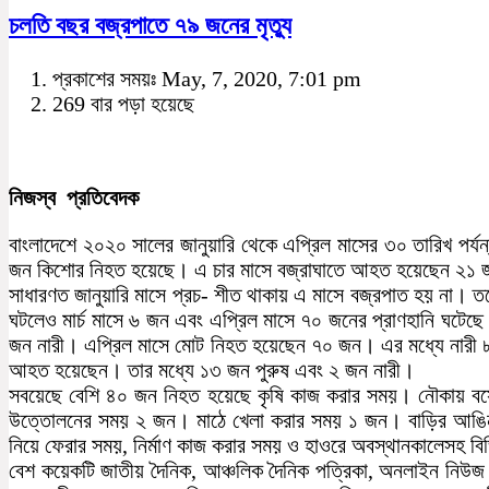
চলতি বছর বজ্রপাতে ৭৯ জনের মৃত্যু
প্রকাশের সময়ঃ May, 7, 2020, 7:01 pm
269 বার পড়া হয়েছে
নিজস্ব প্রতিবেদক
বাংলাদেশে ২০২০ সালের জানুয়ারি থেকে এপ্রিল মাসের ৩০ তারিখ পর্
জন কিশোর নিহত হয়েছে। এ চার মাসে বজ্রাঘাতে আহত হয়েছেন ২১ জন
সাধারণত জানুয়ারি মাসে প্রচ- শীত থাকায় এ মাসে বজ্রপাত হয় না। 
ঘটলেও মার্চ মাসে ৬ জন এবং এপ্রিল মাসে ৭০ জনের প্রাণহানি ঘটেছে
জন নারী। এপ্রিল মাসে মোট নিহত হয়েছেন ৭০ জন। এর মধ্যে নারী 
আহত হয়েছেন। তার মধ্যে ১৩ জন পুরুষ এবং ২ জন নারী।
সবয়েছে বেশি ৪০ জন নিহত হয়েছে কৃষি কাজ করার সময়। নৌকায় 
উত্তোলনের সময় ২ জন। মাঠে খেলা করার সময় ১ জন। বাড়ির আঙিন
নিয়ে ফেরার সময়, নির্মাণ কাজ করার সময় ও হাওরে অবস্থানকালেসহ ব
বেশ কয়েকটি জাতীয় দৈনিক, আঞ্চলিক দৈনিক পত্রিকা, অনলাইন নিউজ প