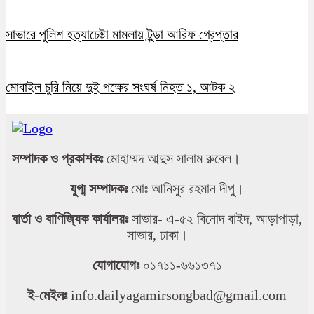
সাভারে পুলিশ হত্যাচেষ্টা মামলায় টুন্ডা আরিফ গ্রেপ্তার
মোবাইল চুরি নিয়ে দুই পক্ষের সংঘর্ষ নিহত ১, আটক ২
সম্পাদক ও প্রকাশকঃ
মোহাম্মদ আব্দুস সালাম রুবেল।
যুগ্ম সম্পাদকঃ
মোঃ আনিসুর রহমান দীপু।
বার্তা ও বাণিজ্যিক কার্যালয়ঃ
সাভার- এ-৫২ বিনোদ বাইদ, আড়াপাড়া,
সাভার, ঢাকা।
যোগাযোগঃ
০১৭১১-৬৬১৩৭১
ই-মেইলঃ
info.dailyagamirsongbad@gmail.com