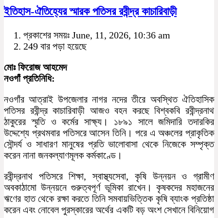
ইতিহাস-ঐতিহ্যের স্মারক পতিসর রবীন্দ্র কাচারিবাড়ী
প্রকাশের সময়ঃ June, 11, 2026, 10:36 am
249 বার পড়া হয়েছে
মোঃ ফিরোজ আহমেদ
নওগাঁ প্রতিনিধি:
নওগাঁর আত্রাই উপজেলার নাগর নদের তীরে অবস্থিত ঐতিহাসিক
পতিসর রবীন্দ্র কাচারিবাড়ী আজও বহন করছে বিশ্বকবি রবীন্দ্রনাথ
ঠাকুরের স্মৃতি ও কর্মের সাক্ষ্য। ১৮৯১ সালে জমিদারি তদারকির
উদ্দেশ্যে প্রথমবার পতিসরে আসেন তিনি। পরে এ অঞ্চলের প্রাকৃতিক
সৌন্দর্য ও সাধারণ মানুষের প্রতি ভালোবাসা থেকে নিজেকে সম্পৃক্ত
করেন নানা জনকল্যাণমূলক কর্মকাণ্ডে।
রবীন্দ্রনাথ পতিসরে শিক্ষা, স্বাস্থ্যসেবা, কৃষি উন্নয়ন ও গ্রামীণ
অবকাঠামো উন্নয়নে গুরুত্বপূর্ণ ভূমিকা রাখেন। কৃষকদের মহাজনের
ঋণের হাত থেকে রক্ষা করতে তিনি সমবায়ভিত্তিক কৃষি ব্যাংক প্রতিষ্ঠা
করেন এবং নোবেল পুরস্কারের অর্থের একটি বড় অংশ সেখানে বিনিয়োগ