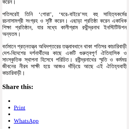
করেন।
পতিসরেই তিনি ‘গোরা’, ‘ঘরে-বাইরে’সহ বহু সাহিত্যকর্মের
রচনাসামগ্রী সংগ্রহ ও সৃষ্টি করেন। এছাড়া প্রতিষ্ঠা করেন একাধিক
শিক্ষা প্রতিষ্ঠান, যার মধ্যে কালীগ্রাম রথীন্দ্রনাথ ইনস্টিটিউশন
অন্যতম।
বর্তমানে প্রত্নতত্ত্ব অধিদপ্তরের তত্ত্বাবধানে থাকা পতিসর কাচারিবাড়ী
দেশ-বিদেশের দর্শনার্থীদের কাছে একটি গুরুত্বপূর্ণ ঐতিহাসিক ও
সাংস্কৃতিক স্থাপনা হিসেবে পরিচিত। রবীন্দ্রনাথের স্মৃতি ও কর্মময়
জীবনের নীরব সাক্ষী হয়ে আজও দাঁড়িয়ে আছে এই ঐতিহ্যবাহী
কাচারিবাড়ী।
Share this:
Print
WhatsApp