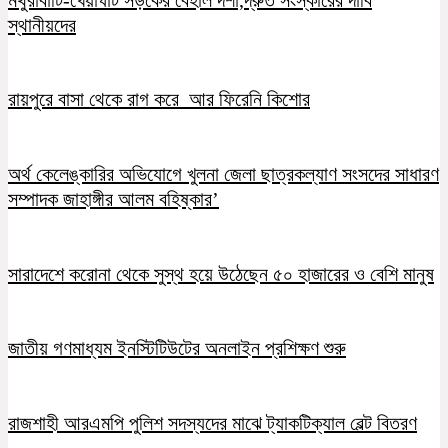
স্থানীয়দের
রায়পুরে বাসা থেকে রাগ করে আর ফিরেনি কিশোর
অর্থ কেলেঙ্কারির অভিযোগে খুলনা জেলা ছাত্রকল্যাণ সংসদের সাধারণ
সম্পাদক জাহাঙ্গীর আলম বহিষ্কার’
সারাদেশে করোনা থেকে সুস্থ হয়ে উঠেছেন ৫০ হাজারের ও বেশি মানুষ
জাতীয় গণমাধ্যম ইনস্টিটিউটের অনলাইন প্রশিক্ষণ শুরু
রাজশাহী আরএমপি পুলিশ সদস্যদের মাঝে ট্যাকটিক্যাল বেল্ট বিতরণ