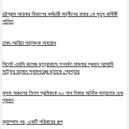
চট্টগ্রাম আয়কর বিভাগের কর্মচারী মহসীনের বাবার ১ম মৃত্যু বার্ষিকী
পালিত
ঢাকা-আরিচা মহাসড়ক অবরোধ
সিলেট এমসি কলেজ ছাত্রাবাসে গণধর্ষণ মামলার প্রধান আসামি
সাইফুর রহমান সুনামগঞ্জের ছাতকে গ্রেপ্তার
খুলনা অঞ্চলের তিনশ শ্রমিককে ৯০ লাখ টাকার আর্থিক সহায়তার চেক
প্রদান
ক্যাম্পাস নয়, একটি পরিবারের গল্প