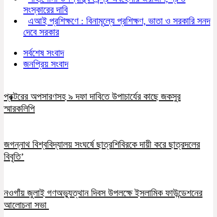
সংস্কারের দাবি
এআই প্রশিক্ষণে : বিনামূল্যে প্রশিক্ষণ, ভাতা ও সরকারি সনদ
দেবে সরকার
সর্বশেষ সংবাদ
জনপ্রিয় সংবাদ
প্রক্টরের অপসারণসহ ৯ দফা দাবিতে উপাচার্যের কাছে জকসুর
স্মারকলিপি
জগন্নাথ বিশ্ববিদ্যালয় সংঘর্ষে ছাত্রশিবিরকে দায়ী করে ছাত্রদলের
বিবৃতি’
নওগাঁয় জুলাই গণঅভ্যুত্থান দিবস উপলক্ষে ইসলামিক ফাউন্ডেশনের
আলোচনা সভা