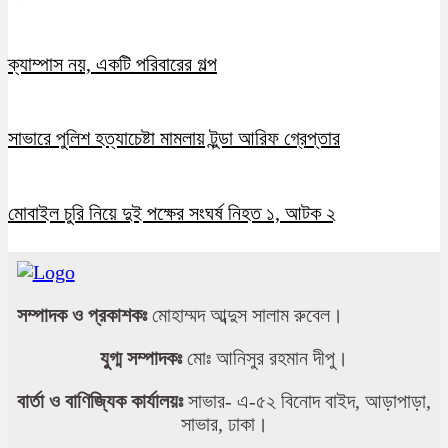
ক্যাম্পাস নয়, একটি পরিবারের গল্প
সাভারে পুলিশ হত্যাচেষ্টা মামলায় টুন্ডা আরিফ গ্রেপ্তার
মোবাইল চুরি নিয়ে দুই পক্ষের সংঘর্ষ নিহত ১, আটক ২
সম্পাদক ও প্রকাশকঃ
মোহাম্মদ আব্দুস সালাম রুবেল।
যুগ্ম সম্পাদকঃ
মোঃ আনিসুর রহমান দীপু।
বার্তা ও বাণিজ্যিক কার্যালয়ঃ
সাভার- এ-৫২ বিনোদ বাইদ, আড়াপাড়া,
সাভার, ঢাকা।