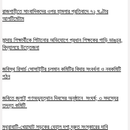
রাজশাহীতে সাংবাদিকদের ওপর হামলার প্রতিবাদে ৭২ ঘণ্টার
আলটিমেটাম
মান্দায় শিক্ষার্থীকে পিটানোর অভিযোগে প্রধান শিক্ষকের গাড়ি ভাঙচুর,
বিদ্যালয়ে উত্তেজনা
জবিস্থ রিসার্চ সোসাইটির চলমান কমিটির বিদায় সংবর্ধনা ও নবকমিটি
গঠন
জবিতে জুলাই গণঅভ্যুত্থান দিবসের অনুষ্ঠানে সংঘর্ষ; ৩ সদস্যের
তদন্ত কমিটি
মথুরাবাটি-খেয়াঘাট সড়কের বেহাল দশা,দ্রুত সংস্কারের দাবি