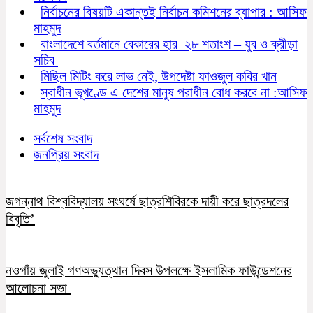
নির্বাচনের বিষয়টি একান্তই নির্বাচন কমিশনের ব্যাপার : আসিফ
মাহমুদ
বাংলাদেশে বর্তমানে বেকারের হার ২৮ শতাংশ – যুব ও ক্রীড়া
সচিব
মিছিল মিটিং করে লাভ নেই, উপদেষ্টা ফাওজুল কবির খান
স্বাধীন ভূখণ্ডে এ দেশের মানুষ পরাধীন বোধ করবে না :আসিফ
মাহমুদ
সর্বশেষ সংবাদ
জনপ্রিয় সংবাদ
জগন্নাথ বিশ্ববিদ্যালয় সংঘর্ষে ছাত্রশিবিরকে দায়ী করে ছাত্রদলের
বিবৃতি’
নওগাঁয় জুলাই গণঅভ্যুত্থান দিবস উপলক্ষে ইসলামিক ফাউন্ডেশনের
আলোচনা সভা