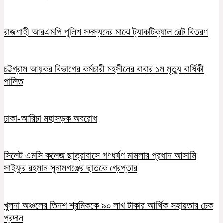
রাজশাহী আরএমপি পুলিশ সদস্যদের মাঝে ট্যাকটিক্যাল বেল্ট বিতরণ
চট্টগ্রাম আয়কর বিভাগের কর্মচারী মহসীনের বাবার ১ম মৃত্যু বার্ষিকী
পালিত
ঢাকা-আরিচা মহাসড়ক অবরোধ
সিলেট এমসি কলেজ ছাত্রাবাসে গণধর্ষণ মামলার প্রধান আসামি
সাইফুর রহমান সুনামগঞ্জের ছাতকে গ্রেপ্তার
খুলনা অঞ্চলের তিনশ শ্রমিককে ৯০ লাখ টাকার আর্থিক সহায়তার চেক
প্রদান