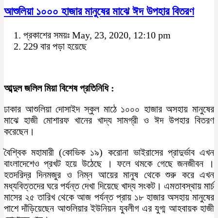
আশুলিয়া ১০০০ হাজার মানুষের মাঝে ঈদ উপহার বিতরণ
প্রকাশের সময়ঃ May, 23, 2020, 12:10 pm
229 বার পড়া হয়েছে
আব্দুল জলিল মিয়া বিশেষ প্রতিনিধি :
ঢাকার আশুলিয়া দোসাইদ স্কুল মাঠে ১০০০ হাজার অসহায় মানুষের
মাঝে হাজী মোশারফ খানের খাদ্য সামগ্রী ও ঈদ উপহার বিতরণ
করেছেন।
বৈশ্বিক মহামারী (কোভিক ১৯) করোনা ভাইরাসের প্রাদুর্ভাব এখন
বাংলাদেশেও প্রখট হয়ে উঠেছে । ফলে থমকে গেছে জনজীবন ।
‍হতদরিদ্র দিনমজুর ও নিম্ন আয়ের মানুষ থেকে শুরু করে এখন
মধ্যবিত্তদের ঘরে পর্যন্ত দেখা দিয়েছে খাদ্য সংকট। এমতাবস্থায় মার্চ
মাসের ২৫ তারিখ থেকে আজ পর্যন্ত প্রায় ১৮ হাজার অসহায় মানুষের
পাশে দাঁড়িয়েছেন আশুলিয়ার ইউনিয়ন যুবলীগ এর যুগ্ম আহবায়ক হাজী