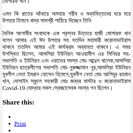
মোশারফ খান।
এমন কি রাতের আঁধারে অসহায় গরীব ও মধ্যবিত্তদের ঘরে ঘরে
উপহার হিসাবে খাদ্য সামগ্রী পাঠিয়ে দিচ্ছেন তিনি
দৈনিক আগামীর সংবাদকে এক প্রশ্নর উত্তরে হাজী মোশারফ খান
বলেন আমার এই ঈদ উপহার সহ যতদিন মহামারী করোনাভাইরাস
থাকবে ততদিন আমার এই কার্যক্রম অব্যাহত থাকবে। এ সময়
উপস্থিত ছিলেন, আশুলিয়া ইউনিয়ন আওয়ামীগ এর সিনিয়র সহ-
সভাপতি ও ইউনিয়ন ৩নং ওয়াডের সদস্য মোঃ আব্দুল খালেক,আশুলিয়া
ইউনিয়ন ছাত্রলীগের সভাপতি মোঃ নুরুজ্জামান নুর,আশুলিয়া ইউনিয়ন
যুবলীগ নেতা ইমরান হোসেন হিমেলে,যুবলীগ নেতা মোঃ আশিবুর রহমান
খান, দোসাইদ স্কুলে সহকারী মোঃ জব্বর মাস্টার ও করোনাভাইরাস
Covid-19 যোদ্ধার সকল স্বেচ্ছাসেবক সদস্য গন ছিলেন।
Share this:
Print