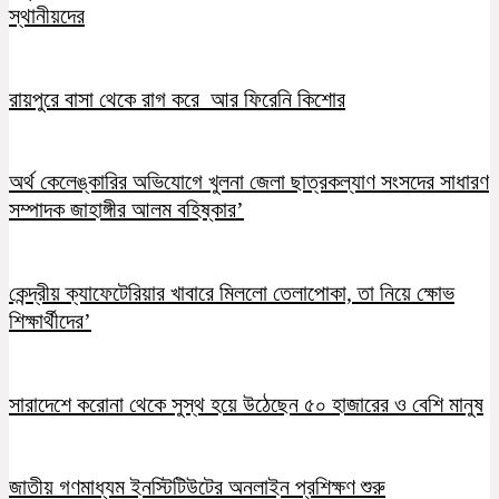
স্থানীয়দের
রায়পুরে বাসা থেকে রাগ করে আর ফিরেনি কিশোর
অর্থ কেলেঙ্কারির অভিযোগে খুলনা জেলা ছাত্রকল্যাণ সংসদের সাধারণ
সম্পাদক জাহাঙ্গীর আলম বহিষ্কার’
কেন্দ্রীয় ক্যাফেটেরিয়ার খাবারে মিললো তেলাপোকা, তা নিয়ে ক্ষোভ
শিক্ষার্থীদের’
সারাদেশে করোনা থেকে সুস্থ হয়ে উঠেছেন ৫০ হাজারের ও বেশি মানুষ
জাতীয় গণমাধ্যম ইনস্টিটিউটের অনলাইন প্রশিক্ষণ শুরু